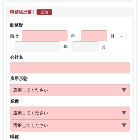
職務経歴書1
必須
勤務歴
西暦
年
月
～
年
月
会社名
雇用形態
業種
職種