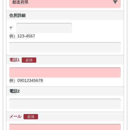
住所詳細
〒
例）123-4567
電話1
必須
例）09012345678
電話2
メール
必須