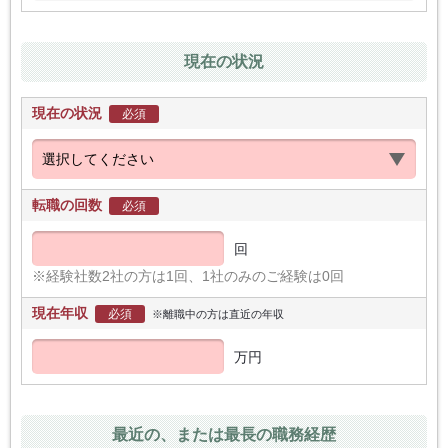
現在の状況
現在の状況
必須
転職の回数
必須
回
※経験社数2社の方は1回、1社のみのご経験は0回
現在年収
必須
※離職中の方は直近の年収
万円
最近の、または最長の職務経歴