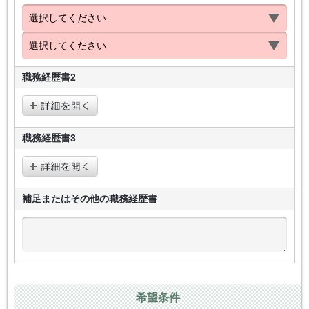
職務経歴書2
職務経歴書3
補足またはその他の
職務経歴書
希望条件