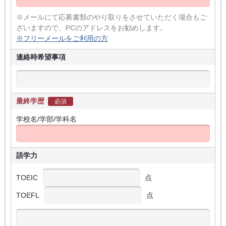
※メールにて応募書類のやり取りをさせていただく場合もご
ざいますので、PCのアドレスをお勧めします。
※フリーメールをご利用の方
連絡時希望事項
最終学歴
必須
学校名/学部/学科名
語学力
TOEIC
点
TOEFL
点