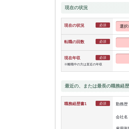
現在の状況
現在の状況
必須
転職の回数
必須
現在年収
必須
※離職中の方は直近の年収
最近の、または最長の職務経
職務経歴書1
必須
勤務歴
会社名
雇用形