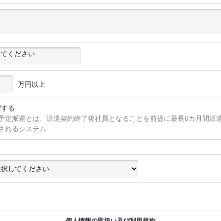
万円以上
望する
予定派遣とは、派遣契約終了後社員となることを前提に最長6カ月間派
されるシステム
個人情報の取扱い及び利用規約