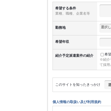
希望する条件
業種、職種、企業名等
勤務地
希望年収
希
紹介予定派遣案件の紹介
※紹介
て採用
このサイトを知ったきっかけ
個人情報の取扱い及び利用規約