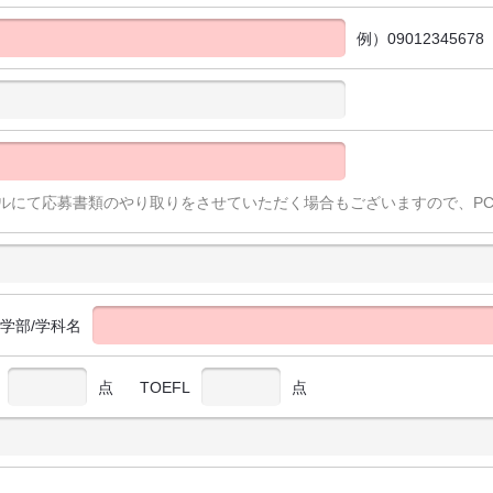
例）09012345678
ルにて応募書類のやり取りをさせていただく場合もございますので、P
/学部/学科名
点
TOEFL
点