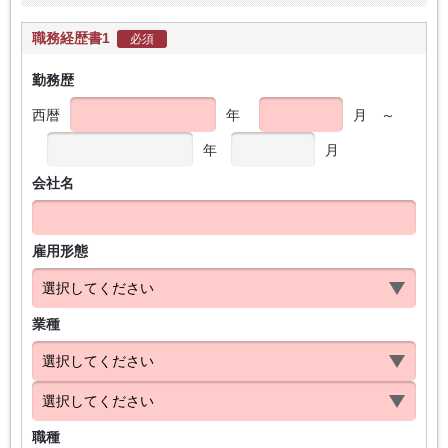
職務経歴書1
必須
勤務歴
西暦
年
月
～
年
月
会社名
雇用形態
業種
職種