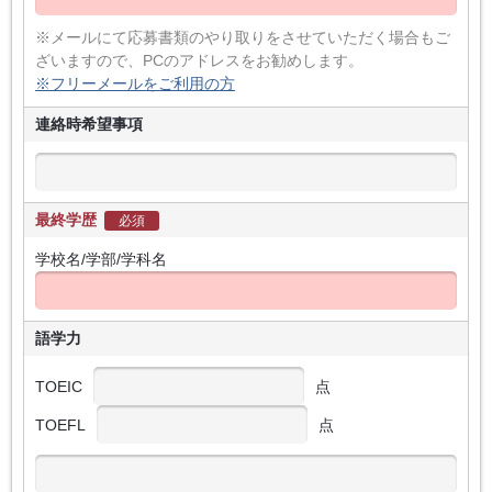
※メールにて応募書類のやり取りをさせていただく場合もご
ざいますので、PCのアドレスをお勧めします。
※フリーメールをご利用の方
連絡時希望事項
最終学歴
必須
学校名/学部/学科名
語学力
TOEIC
点
TOEFL
点