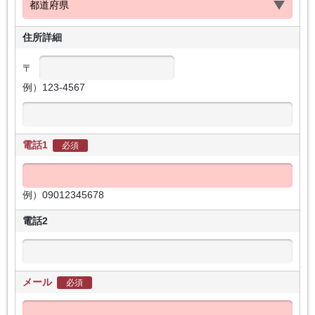
住所詳細
〒
例）123-4567
電話1
必須
例）09012345678
電話2
メール
必須