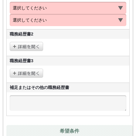
職務経歴書2
職務経歴書3
補足またはその他の
職務経歴書
希望条件