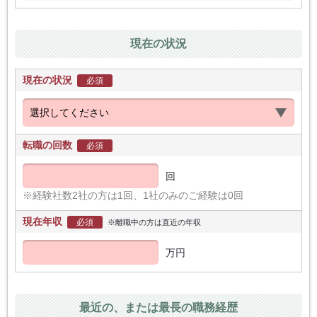
現在の状況
現在の状況
必須
転職の回数
必須
回
※経験社数2社の方は1回、1社のみのご経験は0回
現在年収
必須
※離職中の方は直近の年収
万円
最近の、または最長の職務経歴