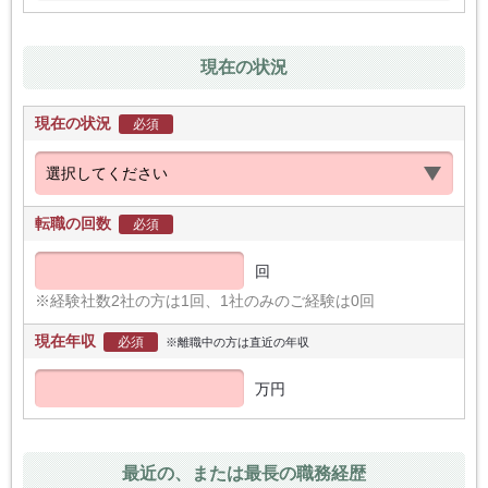
現在の状況
現在の状況
必須
転職の回数
必須
回
※経験社数2社の方は1回、1社のみのご経験は0回
現在年収
必須
※離職中の方は直近の年収
万円
最近の、または最長の職務経歴