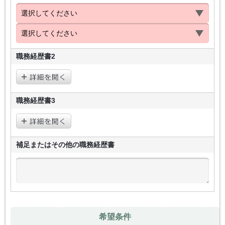
職務経歴書2
職務経歴書3
補足またはその他の
職務経歴書
希望条件