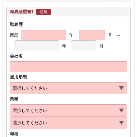
職務経歴書1
必須
勤務歴
西暦
年
月
～
年
月
会社名
雇用形態
業種
職種