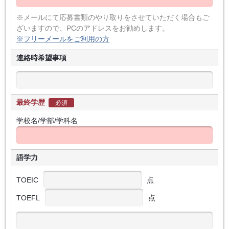
※メールにて応募書類のやり取りをさせていただく場合もご
ざいますので、PCのアドレスをお勧めします。
※フリーメールをご利用の方
連絡時希望事項
最終学歴
必須
学校名/学部/学科名
語学力
TOEIC
点
TOEFL
点