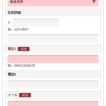
住所詳細
〒
例）123-4567
電話1
必須
例）09012345678
電話2
メール
必須