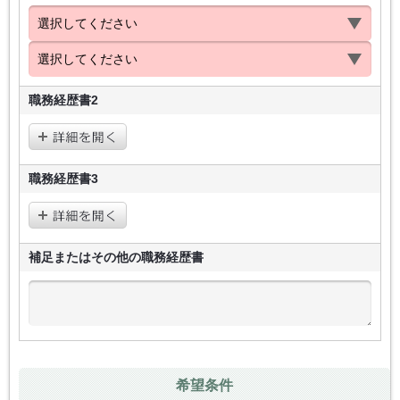
職務経歴書2
職務経歴書3
補足またはその他の
職務経歴書
希望条件