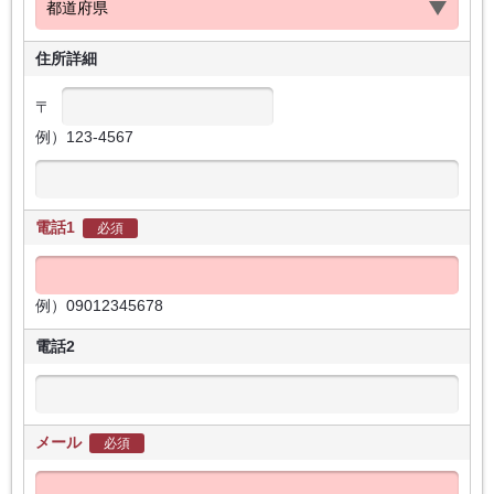
住所詳細
〒
例）123-4567
電話1
必須
例）09012345678
電話2
メール
必須