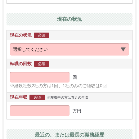
現在の状況
現在の状況
必須
転職の回数
必須
回
※経験社数2社の方は1回、1社のみのご経験は0回
現在年収
必須
※離職中の方は直近の年収
万円
最近の、または最長の職務経歴