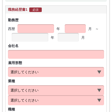
職務経歴書1
必須
勤務歴
西暦
年
月
～
年
月
会社名
雇用形態
業種
職種