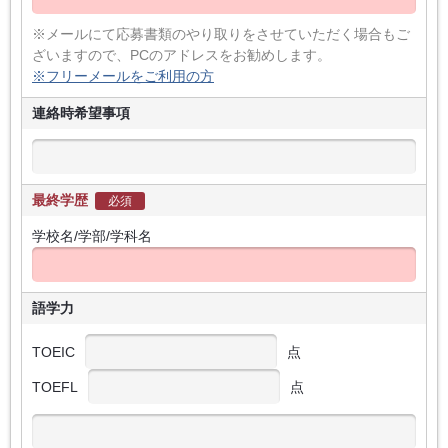
※メールにて応募書類のやり取りをさせていただく場合もご
ざいますので、PCのアドレスをお勧めします。
※フリーメールをご利用の方
連絡時希望事項
最終学歴
必須
学校名/学部/学科名
語学力
TOEIC
点
TOEFL
点