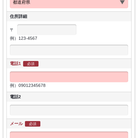
住所詳細
〒
例）123-4567
電話1
必須
例）09012345678
電話2
メール
必須