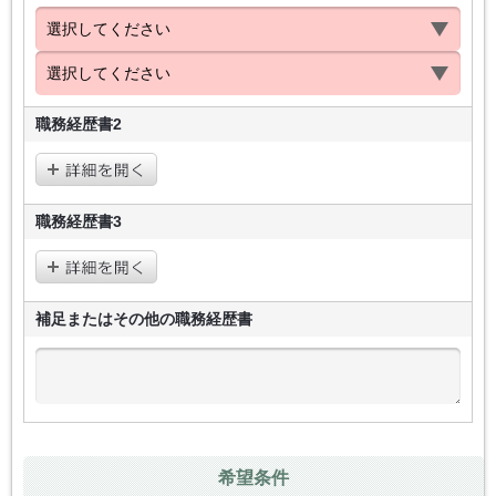
職務経歴書2
職務経歴書3
補足またはその他の
職務経歴書
希望条件