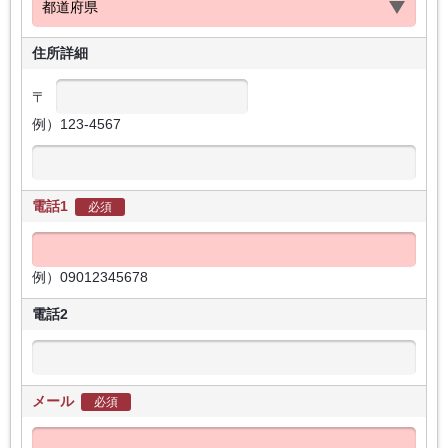
住所詳細
〒
例）123-4567
電話1
必須
例）09012345678
電話2
メール
必須