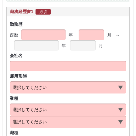
職務経歴書1
必須
勤務歴
西暦
年
月
～
年
月
会社名
雇用形態
業種
職種