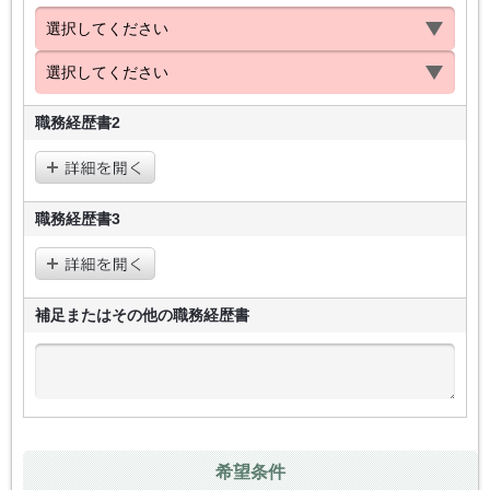
職務経歴書2
職務経歴書3
補足またはその他の
職務経歴書
希望条件