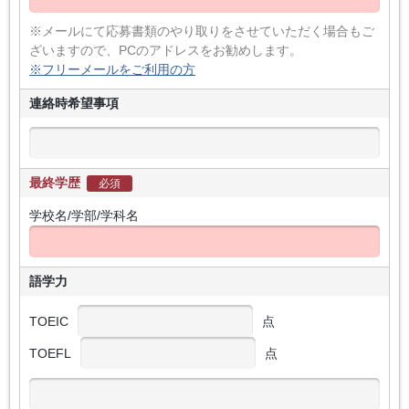
※メールにて応募書類のやり取りをさせていただく場合もご
ざいますので、PCのアドレスをお勧めします。
※フリーメールをご利用の方
連絡時希望事項
最終学歴
必須
学校名/学部/学科名
語学力
TOEIC
点
TOEFL
点