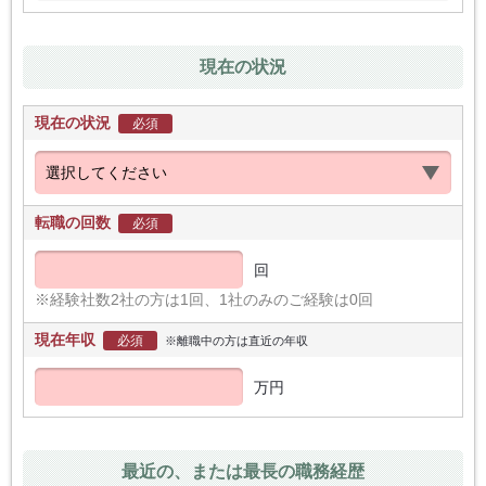
現在の状況
現在の状況
必須
転職の回数
必須
回
※経験社数2社の方は1回、1社のみのご経験は0回
現在年収
必須
※離職中の方は直近の年収
万円
最近の、または最長の職務経歴