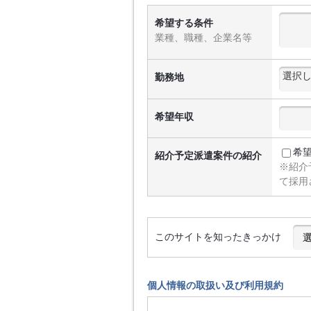
希望する条件
業種、職種、企業名等
勤務地
希望年収
希
紹介予定派遣案件の紹介
※紹介
て採用
このサイトを知ったきっかけ
個人情報の取扱い及び利用規約