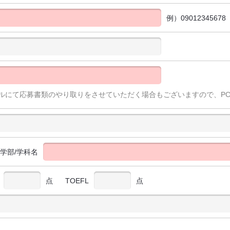
例）09012345678
ルにて応募書類のやり取りをさせていただく場合もございますので、P
/学部/学科名
点
TOEFL
点