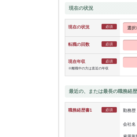
現在の状況
現在の状況
必須
転職の回数
必須
現在年収
必須
※離職中の方は直近の年収
最近の、または最長の職務経
職務経歴書1
必須
勤務歴
会社名
雇用形