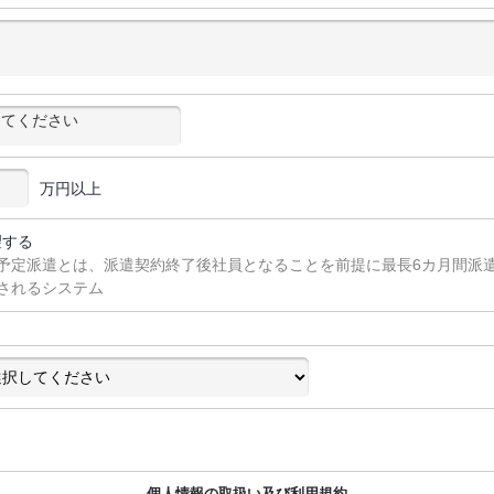
万円以上
望する
予定派遣とは、派遣契約終了後社員となることを前提に最長6カ月間派
されるシステム
個人情報の取扱い及び利用規約