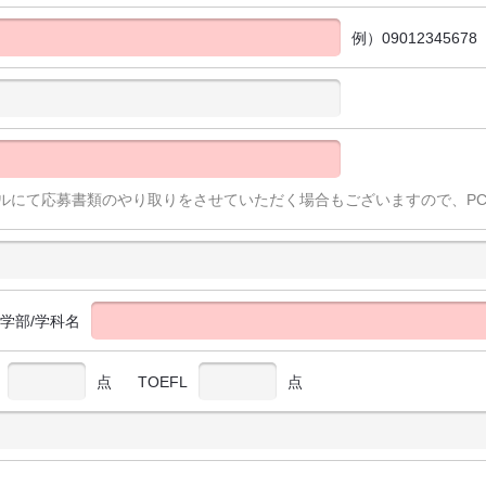
例）09012345678
ルにて応募書類のやり取りをさせていただく場合もございますので、P
/学部/学科名
点
TOEFL
点