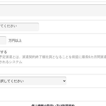
万円以上
望する
予定派遣とは、派遣契約終了後社員となることを前提に最長6カ月間派
されるシステム
個人情報の取扱い及び利用規約