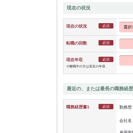
現在の状況
現在の状況
必須
転職の回数
必須
現在年収
必須
※離職中の方は直近の年収
最近の、または最長の職務経
職務経歴書1
必須
勤務歴
会社名
雇用形