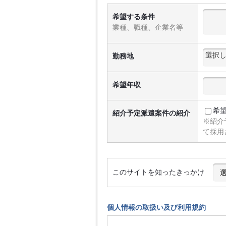
希望する条件
業種、職種、企業名等
勤務地
希望年収
希
紹介予定派遣案件の紹介
※紹介
て採用
このサイトを知ったきっかけ
個人情報の取扱い及び利用規約