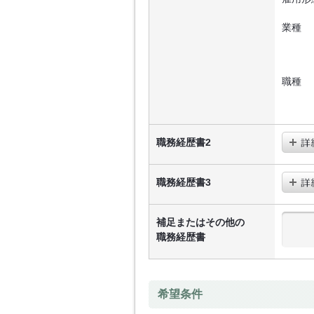
業種
職種
職務経歴書2
職務経歴書3
補足またはその他の
職務経歴書
希望条件