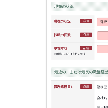
現在の状況
現在の状況
必須
転職の回数
必須
現在年収
必須
※離職中の方は直近の年収
最近の、または最長の職務経
職務経歴書1
必須
勤務歴
会社名
雇用形