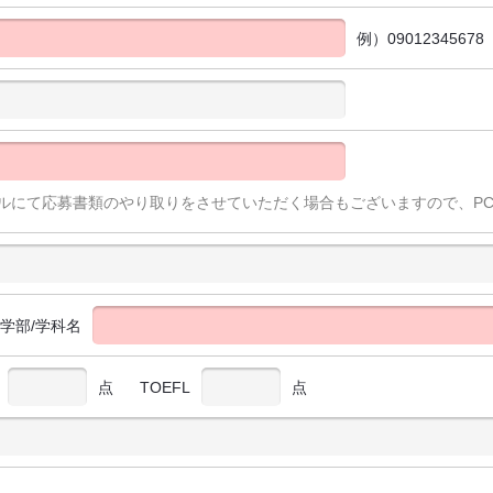
例）09012345678
ルにて応募書類のやり取りをさせていただく場合もございますので、P
/学部/学科名
点
TOEFL
点