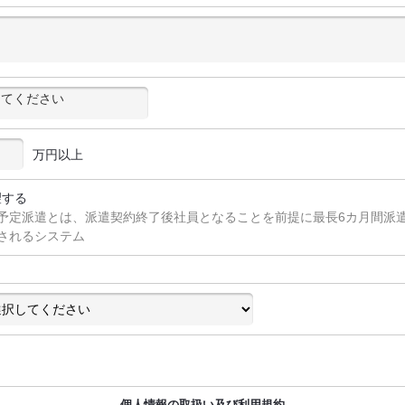
万円以上
望する
予定派遣とは、派遣契約終了後社員となることを前提に最長6カ月間派
されるシステム
個人情報の取扱い及び利用規約