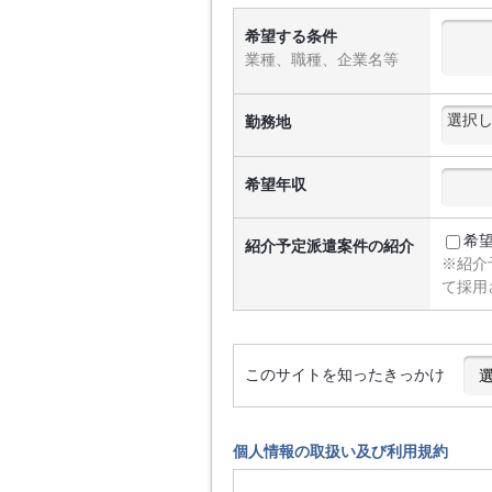
希望する条件
業種、職種、企業名等
勤務地
希望年収
希
紹介予定派遣案件の紹介
※紹介
て採用
このサイトを知ったきっかけ
個人情報の取扱い及び利用規約