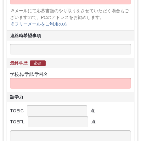
※メールにて応募書類のやり取りをさせていただく場合もご
ざいますので、PCのアドレスをお勧めします。
※フリーメールをご利用の方
連絡時希望事項
最終学歴
必須
学校名/学部/学科名
語学力
TOEIC
点
TOEFL
点