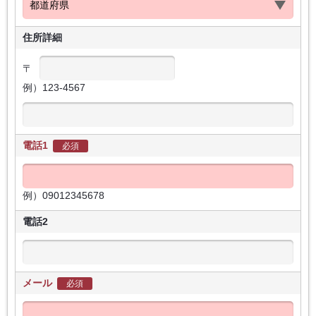
住所詳細
〒
例）123-4567
電話1
必須
例）09012345678
電話2
メール
必須