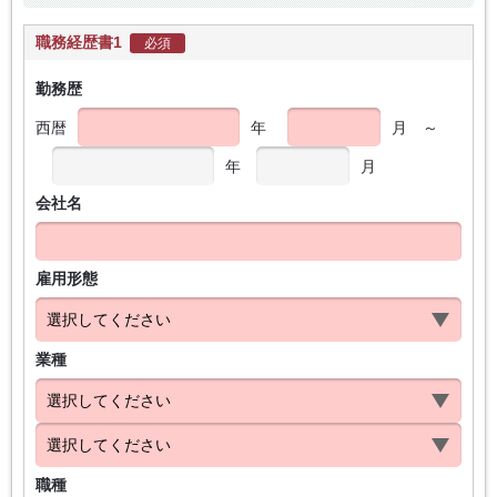
職務経歴書1
必須
勤務歴
西暦
年
月
～
年
月
会社名
雇用形態
業種
職種