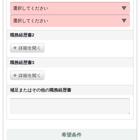
職務経歴書2
職務経歴書3
補足またはその他の
職務経歴書
希望条件