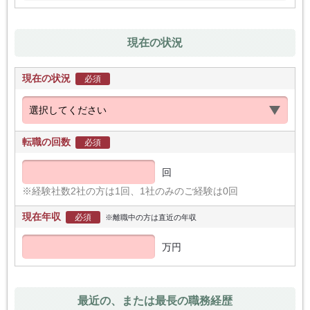
現在の状況
現在の状況
必須
転職の回数
必須
回
※経験社数2社の方は1回、1社のみのご経験は0回
現在年収
必須
※離職中の方は直近の年収
万円
最近の、または最長の職務経歴