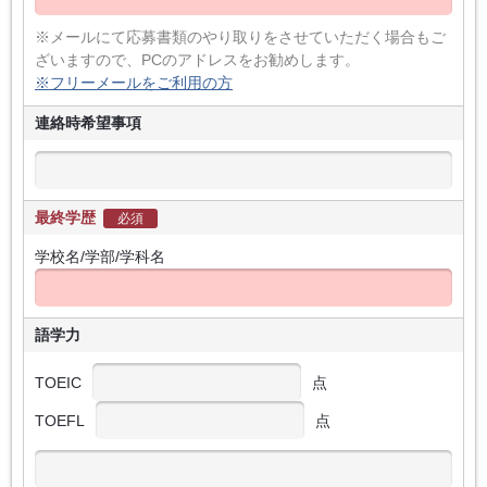
※メールにて応募書類のやり取りをさせていただく場合もご
ざいますので、PCのアドレスをお勧めします。
※フリーメールをご利用の方
連絡時希望事項
最終学歴
必須
学校名/学部/学科名
語学力
TOEIC
点
TOEFL
点