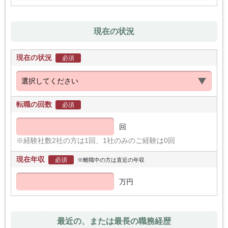
現在の状況
現在の状況
必須
転職の回数
必須
回
※経験社数2社の方は1回、1社のみのご経験は0回
現在年収
必須
※離職中の方は直近の年収
万円
最近の、または最長の職務経歴