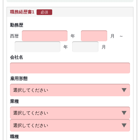
職務経歴書1
必須
勤務歴
西暦
年
月
～
年
月
会社名
雇用形態
業種
職種