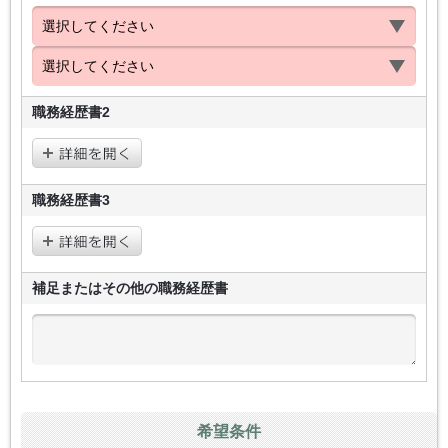
職務経歴書2
職務経歴書3
補足またはその他の
職務経歴書
希望条件