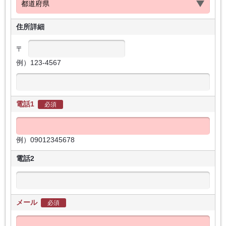
住所詳細
〒
例）123-4567
電話1
必須
例）09012345678
電話2
メール
必須