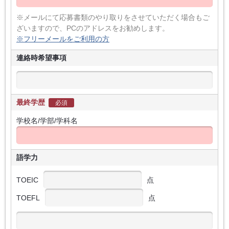
※メールにて応募書類のやり取りをさせていただく場合もご
ざいますので、PCのアドレスをお勧めします。
※フリーメールをご利用の方
連絡時希望事項
最終学歴
必須
学校名/学部/学科名
語学力
TOEIC
点
TOEFL
点