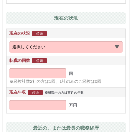
現在の状況
現在の状況
必須
転職の回数
必須
回
※経験社数2社の方は1回、1社のみのご経験は0回
現在年収
必須
※離職中の方は直近の年収
万円
最近の、または最長の職務経歴