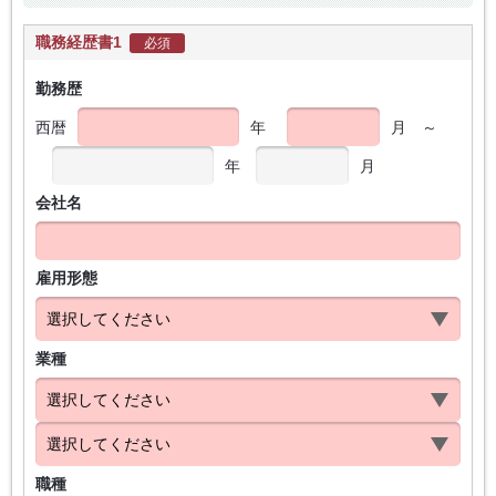
職務経歴書1
必須
勤務歴
西暦
年
月
～
年
月
会社名
雇用形態
業種
職種