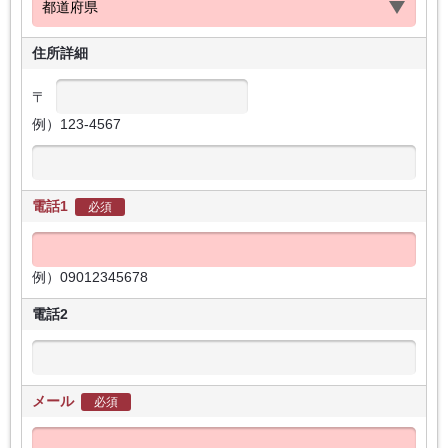
住所詳細
〒
例）123-4567
電話1
必須
例）09012345678
電話2
メール
必須