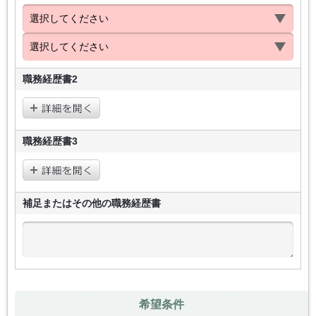
職務経歴書2
職務経歴書3
補足またはその他の
職務経歴書
希望条件