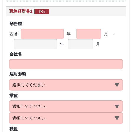
職務経歴書1
必須
勤務歴
西暦
年
月
～
年
月
会社名
雇用形態
業種
職種