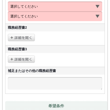
職務経歴書2
職務経歴書3
補足またはその他の
職務経歴書
希望条件