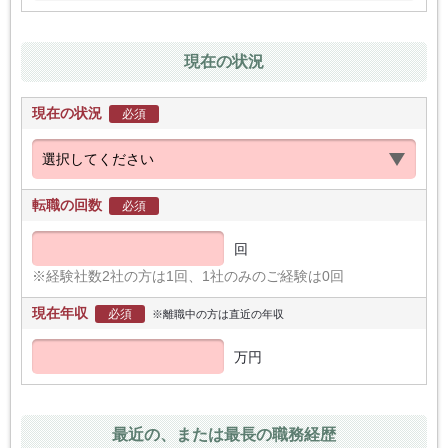
現在の状況
現在の状況
必須
転職の回数
必須
回
※経験社数2社の方は1回、1社のみのご経験は0回
現在年収
必須
※離職中の方は直近の年収
万円
最近の、または最長の職務経歴