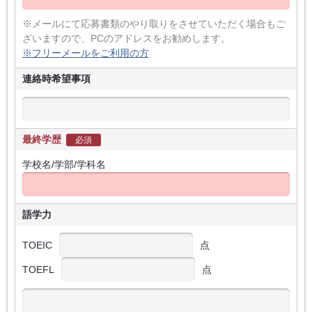
※メールにて応募書類のやり取りをさせていただく場合もご
ざいますので、PCのアドレスをお勧めします。
※フリーメールをご利用の方
連絡時希望事項
最終学歴
必須
学校名/学部/学科名
語学力
TOEIC
点
TOEFL
点