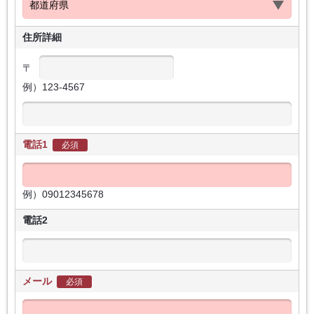
住所詳細
〒
例）123-4567
電話1
必須
例）09012345678
電話2
メール
必須