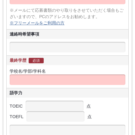
※メールにて応募書類のやり取りをさせていただく場合もご
ざいますので、PCのアドレスをお勧めします。
※フリーメールをご利用の方
連絡時希望事項
最終学歴
必須
学校名/学部/学科名
語学力
TOEIC
点
TOEFL
点