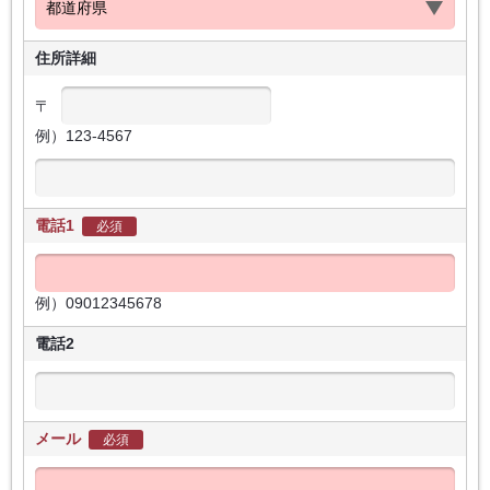
住所詳細
〒
例）123-4567
電話1
必須
例）09012345678
電話2
メール
必須