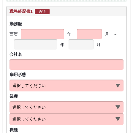
職務経歴書1
必須
勤務歴
西暦
年
月
～
年
月
会社名
雇用形態
業種
職種