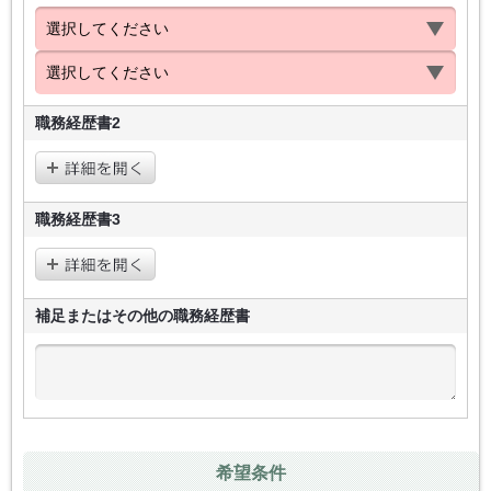
職務経歴書2
職務経歴書3
補足またはその他の
職務経歴書
希望条件