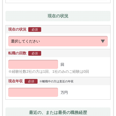
現在の状況
現在の状況
必須
転職の回数
必須
回
※経験社数2社の方は1回、1社のみのご経験は0回
現在年収
必須
※離職中の方は直近の年収
万円
最近の、または最長の職務経歴