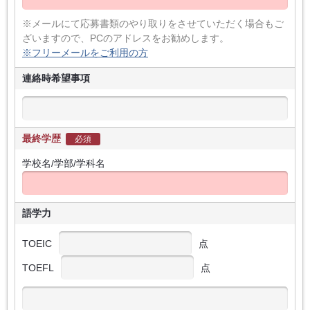
※メールにて応募書類のやり取りをさせていただく場合もご
ざいますので、PCのアドレスをお勧めします。
※フリーメールをご利用の方
連絡時希望事項
最終学歴
必須
学校名/学部/学科名
語学力
TOEIC
点
TOEFL
点