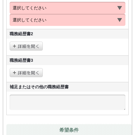
職務経歴書2
職務経歴書3
補足またはその他の
職務経歴書
希望条件