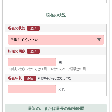
現在の状況
現在の状況
必須
転職の回数
必須
回
※経験社数2社の方は1回、1社のみのご経験は0回
現在年収
必須
※離職中の方は直近の年収
万円
最近の、または最長の職務経歴