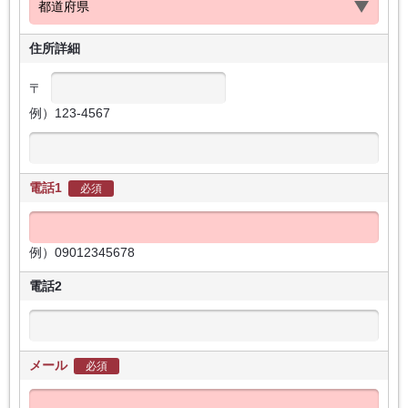
住所詳細
〒
例）123-4567
電話1
必須
例）09012345678
電話2
メール
必須