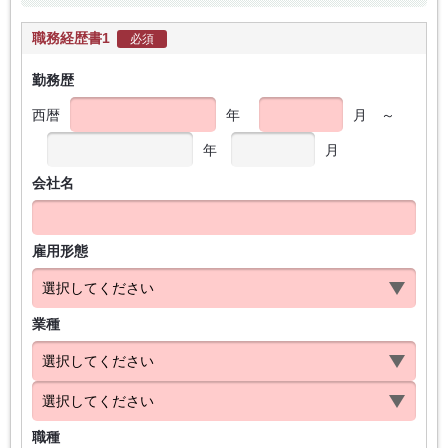
職務経歴書1
必須
勤務歴
西暦
年
月
～
年
月
会社名
雇用形態
業種
職種