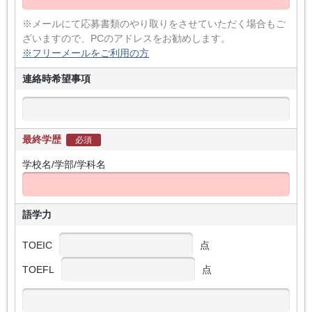
※メールにて応募書類のやり取りをさせていただく場合もご
ざいますので、PCのアドレスをお勧めします。
※フリーメールをご利用の方
連絡時希望事項
最終学歴
必須
学校名/学部/学科名
語学力
TOEIC
点
TOEFL
点