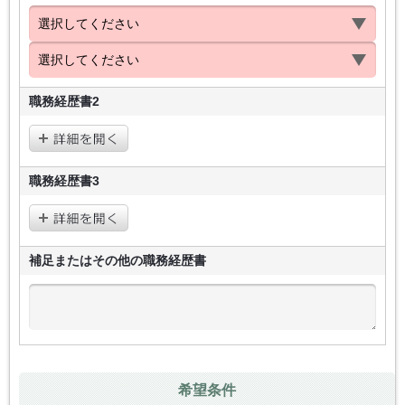
職務経歴書2
職務経歴書3
補足またはその他の
職務経歴書
希望条件