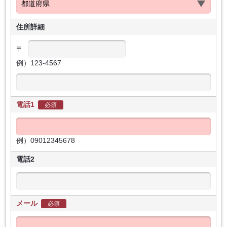
住所詳細
〒
例）123-4567
電話1
必須
例）09012345678
電話2
メール
必須