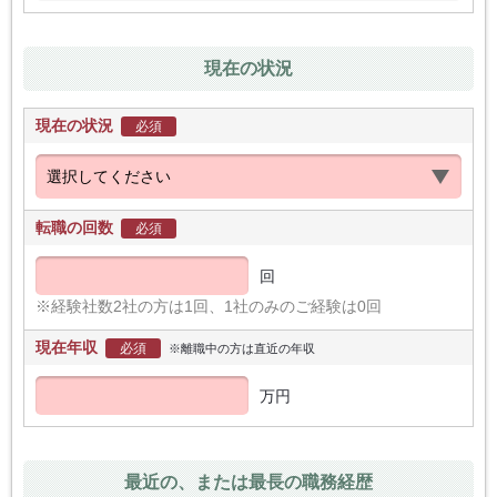
現在の状況
現在の状況
必須
転職の回数
必須
回
※経験社数2社の方は1回、1社のみのご経験は0回
現在年収
必須
※離職中の方は直近の年収
万円
最近の、または最長の職務経歴