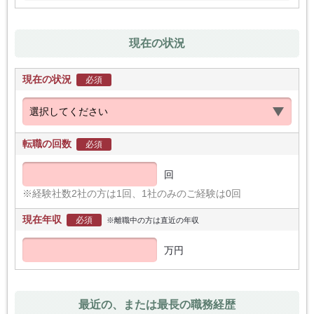
現在の状況
現在の状況
必須
転職の回数
必須
回
※経験社数2社の方は1回、1社のみのご経験は0回
現在年収
必須
※離職中の方は直近の年収
万円
最近の、または最長の職務経歴