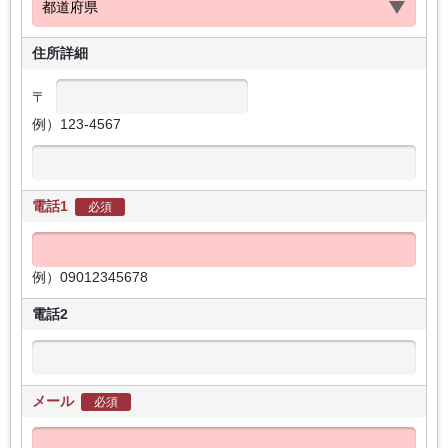
住所詳細
〒
例）123-4567
電話1
必須
例）09012345678
電話2
メール
必須