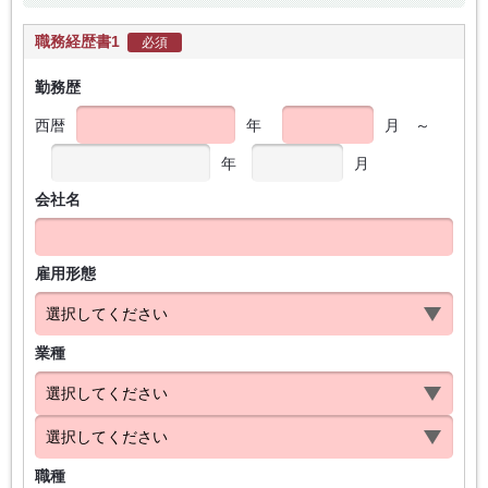
職務経歴書1
必須
勤務歴
西暦
年
月
～
年
月
会社名
雇用形態
業種
職種