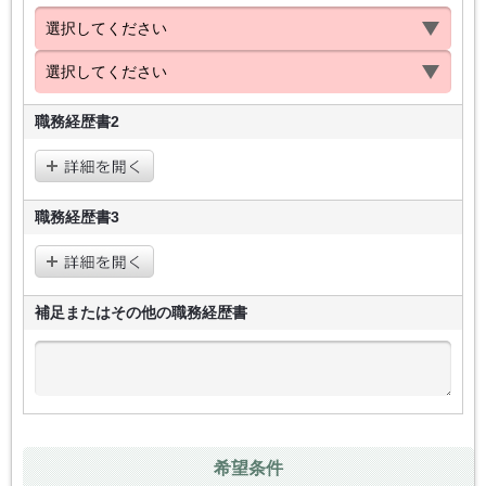
職務経歴書2
職務経歴書3
補足またはその他の
職務経歴書
希望条件