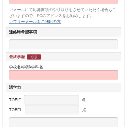
※メールにて応募書類のやり取りをさせていただく場合もご
ざいますので、PCのアドレスをお勧めします。
※フリーメールをご利用の方
連絡時希望事項
最終学歴
必須
学校名/学部/学科名
語学力
TOEIC
点
TOEFL
点