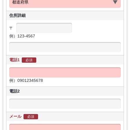
住所詳細
〒
例）123-4567
電話1
必須
例）09012345678
電話2
メール
必須