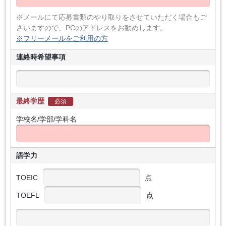
※メールにて応募書類のやり取りをさせていただく場合もご
ざいますので、PCのアドレスをお勧めします。
※フリーメールをご利用の方
連絡時希望事項
最終学歴
必須
学校名/学部/学科名
語学力
TOEIC
点
TOEFL
点