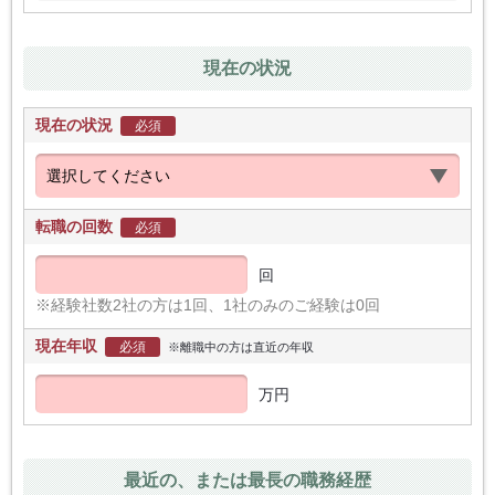
現在の状況
現在の状況
必須
転職の回数
必須
回
※経験社数2社の方は1回、1社のみのご経験は0回
現在年収
必須
※離職中の方は直近の年収
万円
最近の、または最長の職務経歴