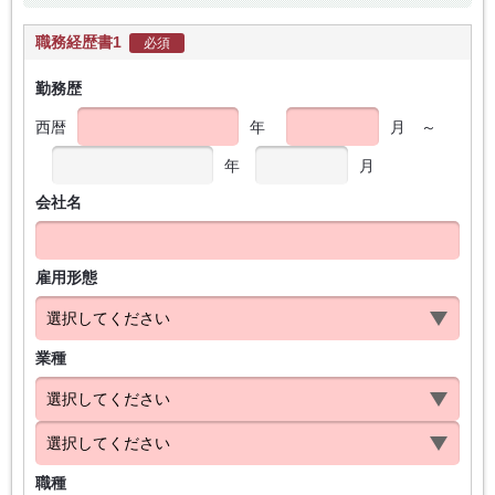
職務経歴書1
必須
勤務歴
西暦
年
月
～
年
月
会社名
雇用形態
業種
職種