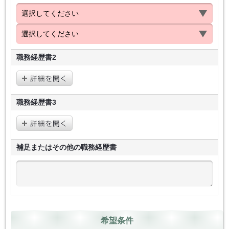
職務経歴書2
職務経歴書3
補足またはその他の
職務経歴書
希望条件