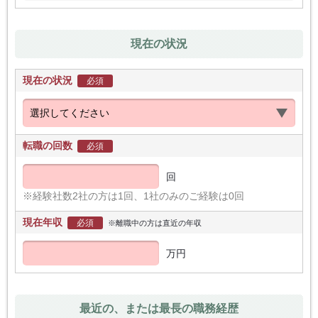
現在の状況
現在の状況
必須
転職の回数
必須
回
※経験社数2社の方は1回、1社のみのご経験は0回
現在年収
必須
※離職中の方は直近の年収
万円
最近の、または最長の職務経歴