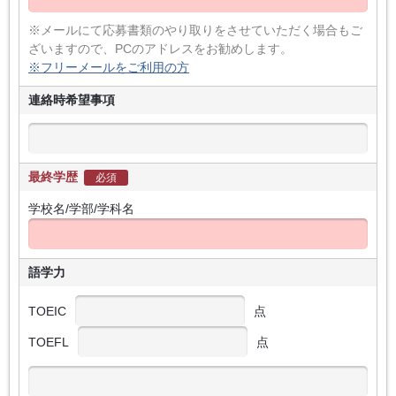
※メールにて応募書類のやり取りをさせていただく場合もご
ざいますので、PCのアドレスをお勧めします。
※フリーメールをご利用の方
連絡時希望事項
最終学歴
必須
学校名/学部/学科名
語学力
TOEIC
点
TOEFL
点