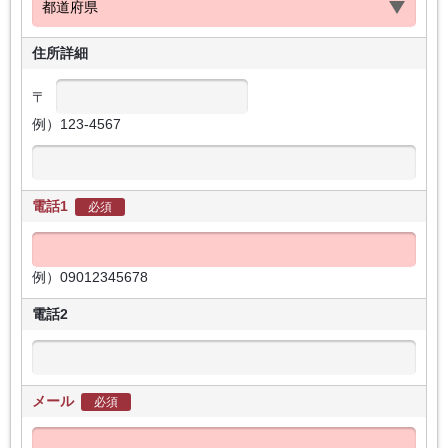
住所詳細
〒
例）123-4567
電話1
必須
例）09012345678
電話2
メール
必須