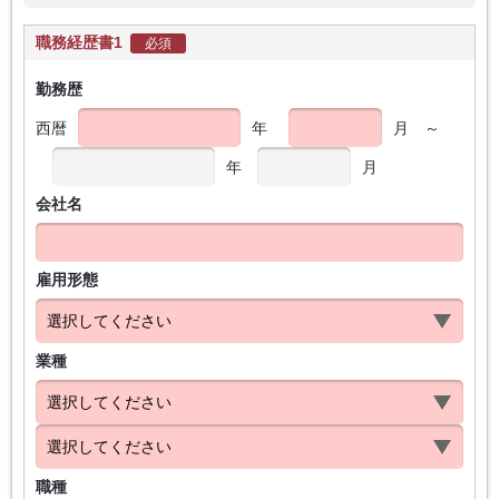
職務経歴書1
必須
勤務歴
西暦
年
月
～
年
月
会社名
雇用形態
業種
職種