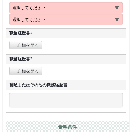
職務経歴書2
職務経歴書3
補足またはその他の
職務経歴書
希望条件