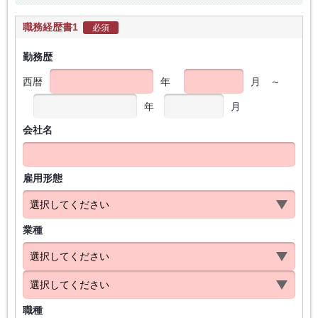
職務経歴書1
必須
勤務歴
西暦
年
月
～
年
月
会社名
雇用形態
業種
職種