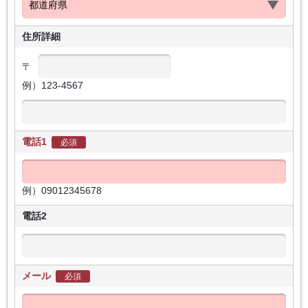
住所詳細
〒
例）123-4567
電話1
必須
例）09012345678
電話2
メール
必須