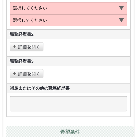
職務経歴書2
職務経歴書3
補足またはその他の
職務経歴書
希望条件