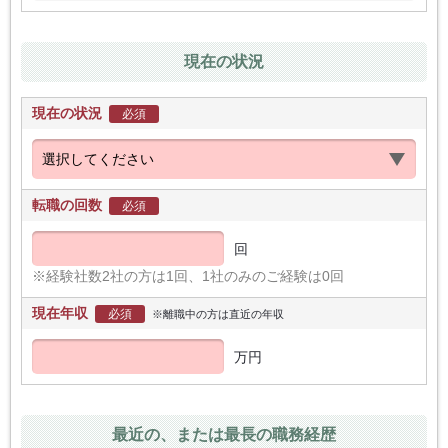
現在の状況
現在の状況
必須
転職の回数
必須
回
※経験社数2社の方は1回、1社のみのご経験は0回
現在年収
必須
※離職中の方は直近の年収
万円
最近の、または最長の職務経歴