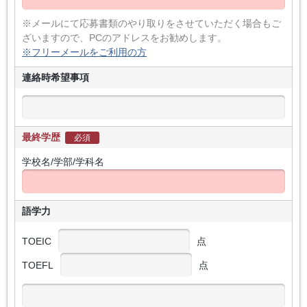
※メールにて応募書類のやり取りをさせていただく場合もご
ざいますので、PCのアドレスをお勧めします。
※フリーメールをご利用の方
連絡時希望事項
最終学歴
必須
学校名/学部/学科名
語学力
TOEIC
点
TOEFL
点