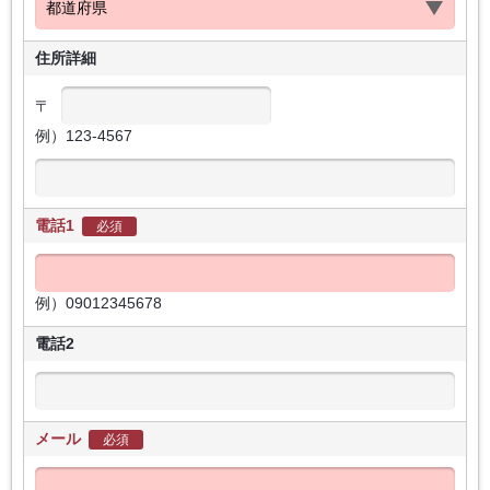
住所詳細
〒
例）123-4567
電話1
必須
例）09012345678
電話2
メール
必須