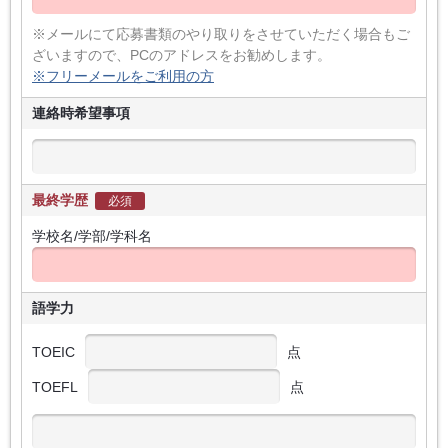
※メールにて応募書類のやり取りをさせていただく場合もご
ざいますので、PCのアドレスをお勧めします。
※フリーメールをご利用の方
連絡時希望事項
最終学歴
必須
学校名/学部/学科名
語学力
TOEIC
点
TOEFL
点