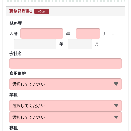
職務経歴書1
必須
勤務歴
西暦
年
月
～
年
月
会社名
雇用形態
業種
職種