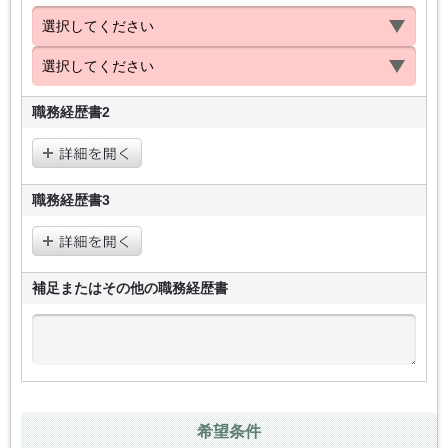
職務経歴書2
職務経歴書3
補足またはその他の
職務経歴書
希望条件