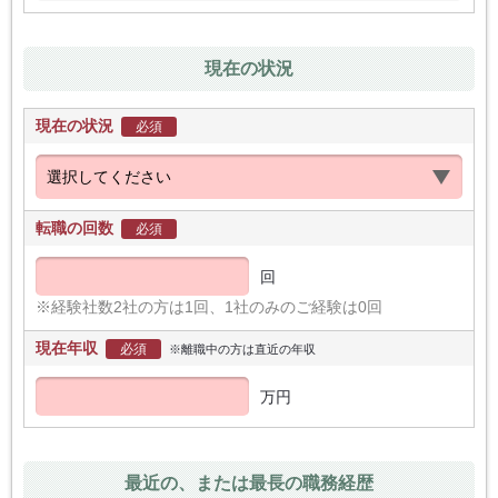
現在の状況
現在の状況
必須
転職の回数
必須
回
※経験社数2社の方は1回、1社のみのご経験は0回
現在年収
必須
※離職中の方は直近の年収
万円
最近の、または最長の職務経歴