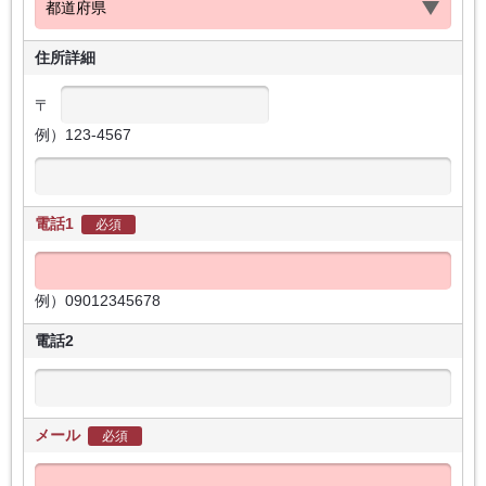
住所詳細
〒
例）123-4567
電話1
必須
例）09012345678
電話2
メール
必須