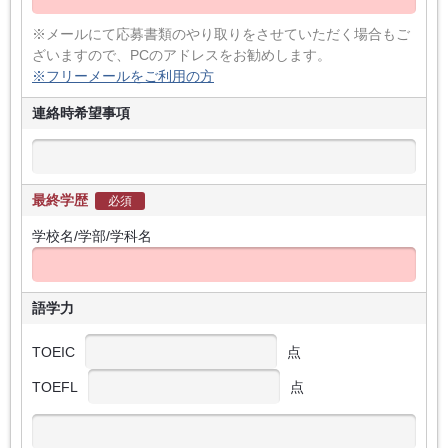
※メールにて応募書類のやり取りをさせていただく場合もご
ざいますので、PCのアドレスをお勧めします。
※フリーメールをご利用の方
連絡時希望事項
最終学歴
必須
学校名/学部/学科名
語学力
TOEIC
点
TOEFL
点