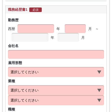
職務経歴書1
必須
勤務歴
西暦
年
月
～
年
月
会社名
雇用形態
業種
職種