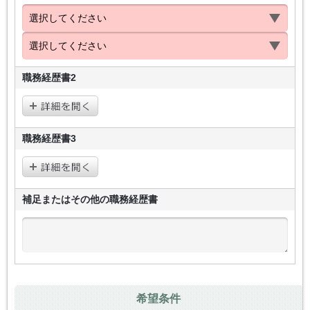
職務経歴書2
職務経歴書3
補足またはその他の
職務経歴書
希望条件