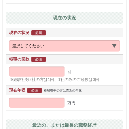
現在の状況
現在の状況
必須
転職の回数
必須
回
※経験社数2社の方は1回、1社のみのご経験は0回
現在年収
必須
※離職中の方は直近の年収
万円
最近の、または最長の職務経歴