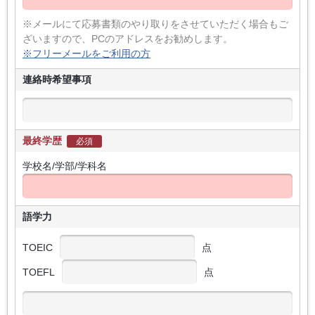
※メールにて応募書類のやり取りをさせていただく場合もご
ざいますので、PCのアドレスをお勧めします。
※フリーメールをご利用の方
連絡時希望事項
最終学歴
必須
学校名/学部/学科名
語学力
TOEIC
点
TOEFL
点