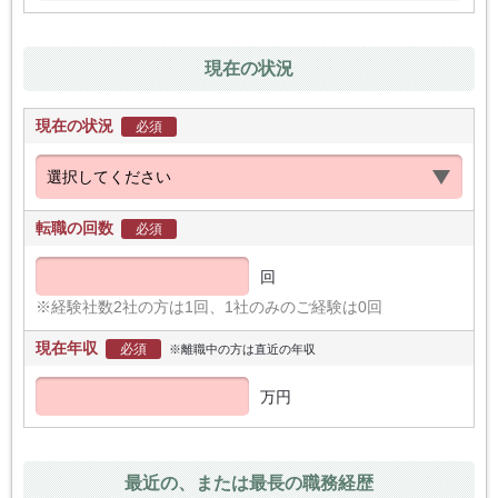
現在の状況
現在の状況
必須
転職の回数
必須
回
※経験社数2社の方は1回、1社のみのご経験は0回
現在年収
必須
※離職中の方は直近の年収
万円
最近の、または最長の職務経歴