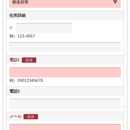
住所詳細
〒
例）123-4567
電話1
必須
例）09012345678
電話2
メール
必須