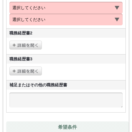
職務経歴書2
職務経歴書3
補足またはその他の
職務経歴書
希望条件