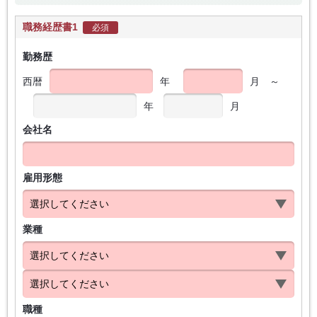
職務経歴書1
必須
勤務歴
西暦
年
月
～
年
月
会社名
雇用形態
業種
職種