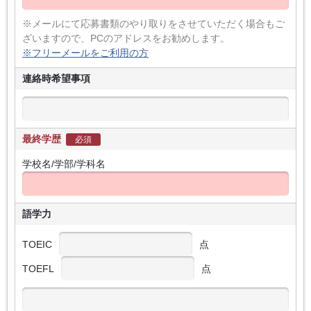
※メールにて応募書類のやり取りをさせていただく場合もご
ざいますので、PCのアドレスをお勧めします。
※フリーメールをご利用の方
連絡時希望事項
最終学歴
必須
学校名/学部/学科名
語学力
TOEIC
点
TOEFL
点