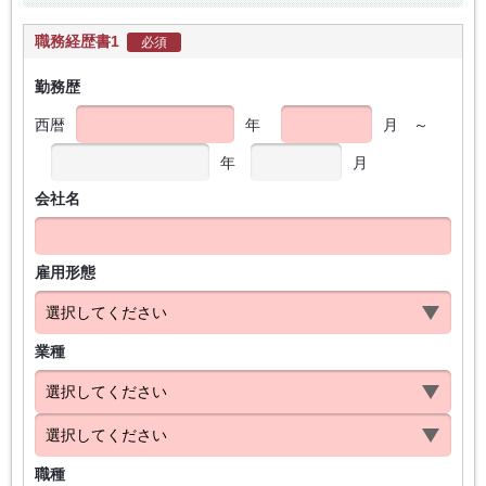
職務経歴書1
必須
勤務歴
西暦
年
月
～
年
月
会社名
雇用形態
業種
職種