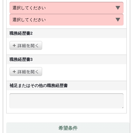
職務経歴書2
職務経歴書3
補足またはその他の
職務経歴書
希望条件