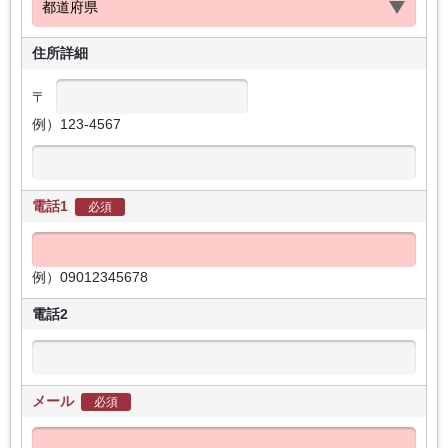
住所詳細
〒
例）123-4567
電話1
必須
例）09012345678
電話2
メール
必須