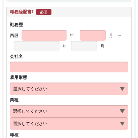
職務経歴書1
必須
勤務歴
西暦
年
月
～
年
月
会社名
雇用形態
業種
職種