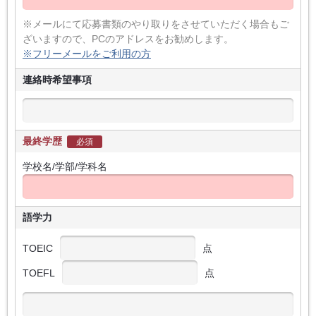
※メールにて応募書類のやり取りをさせていただく場合もご
ざいますので、PCのアドレスをお勧めします。
※フリーメールをご利用の方
連絡時希望事項
最終学歴
必須
学校名/学部/学科名
語学力
TOEIC
点
TOEFL
点