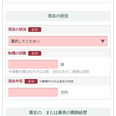
現在の状況
現在の状況
必須
転職の回数
必須
回
※経験社数2社の方は1回、1社のみのご経験は0回
現在年収
必須
※離職中の方は直近の年収
万円
最近の、または最長の職務経歴