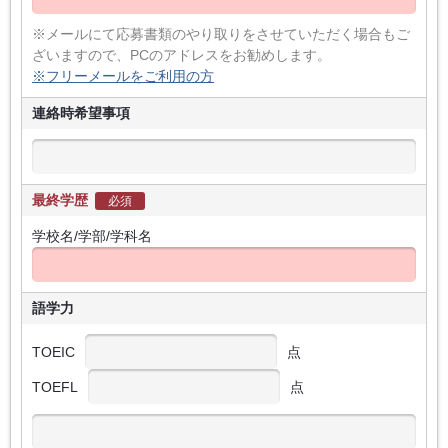
※メールにて応募書類のやり取りをさせていただく場合もご
ざいますので、PCのアドレスをお勧めします。
※フリーメールをご利用の方
連絡時希望事項
最終学歴
必須
学校名/学部/学科名
語学力
TOEIC
点
TOEFL
点