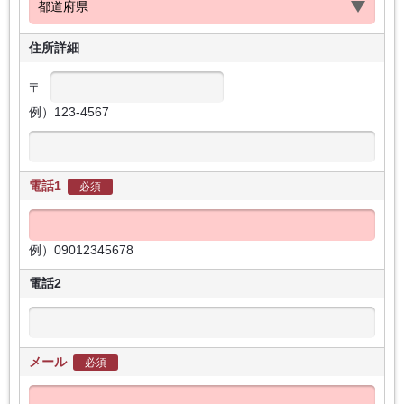
住所詳細
〒
例）123-4567
電話1
必須
例）09012345678
電話2
メール
必須