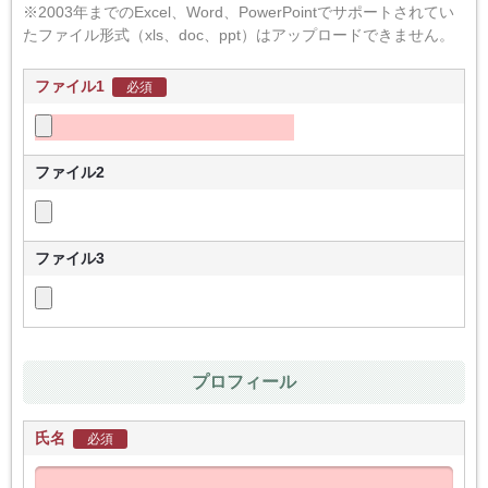
※2003年までのExcel、Word、PowerPointでサポートされてい
たファイル形式（xls、doc、ppt）はアップロードできません。
ファイル1
必須
ファイル2
ファイル3
プロフィール
氏名
必須