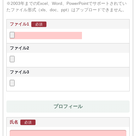
※2003年までのExcel、Word、PowerPointでサポートされてい
たファイル形式（xls、doc、ppt）はアップロードできません。
ファイル1
必須
ファイル2
ファイル3
プロフィール
氏名
必須