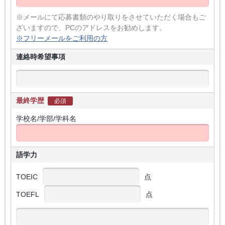
※メールにて応募書類のやり取りをさせていただく場合もご
ざいますので、PCのアドレスをお勧めします。
※フリーメールをご利用の方
連絡時希望事項
最終学歴
必須
学校名/学部/学科名
語学力
TOEIC
点
TOEFL
点