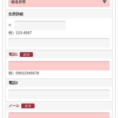
住所詳細
〒
例）123-4567
電話1
必須
例）09012345678
電話2
メール
必須