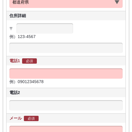
住所詳細
〒
例）123-4567
電話1
必須
例）09012345678
電話2
メール
必須