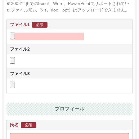
※2003年までのExcel、Word、PowerPointでサポートされてい
たファイル形式（xls、doc、ppt）はアップロードできません。
ファイル1
必須
ファイル2
ファイル3
プロフィール
氏名
必須