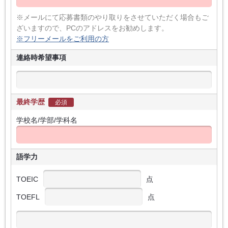
※メールにて応募書類のやり取りをさせていただく場合もご
ざいますので、PCのアドレスをお勧めします。
※フリーメールをご利用の方
連絡時希望事項
最終学歴
必須
学校名/学部/学科名
語学力
TOEIC
点
TOEFL
点