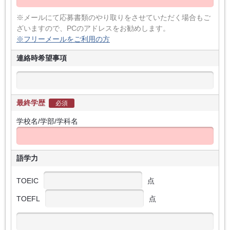
※メールにて応募書類のやり取りをさせていただく場合もご
ざいますので、PCのアドレスをお勧めします。
※フリーメールをご利用の方
連絡時希望事項
最終学歴
必須
学校名/学部/学科名
語学力
TOEIC
点
TOEFL
点