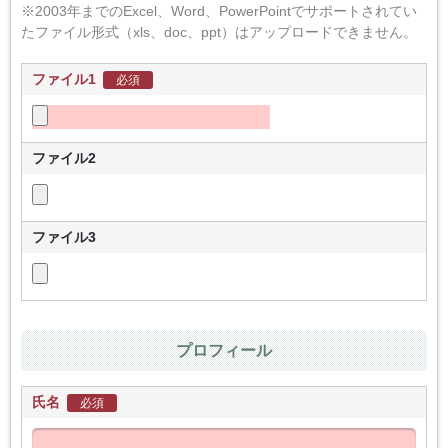
※2003年までのExcel、Word、PowerPointでサポートされてい
たファイル形式（xls、doc、ppt）はアップロードできません。
ファイル1
必須
ファイル2
ファイル3
プロフィール
氏名
必須