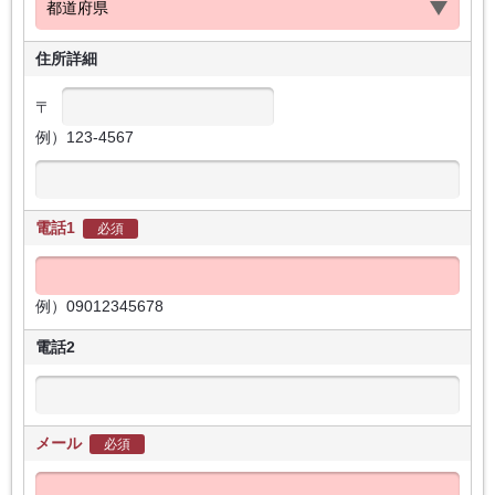
住所詳細
〒
例）123-4567
電話1
必須
例）09012345678
電話2
メール
必須