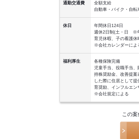
通勤交通費
全額支給
自動車・バイク・自転
休日
年間休日124日
週休2日制(土・日 
育児休暇、子の看護休
※会社カレンダーによ
福利厚生
各種保険完備
児童手当、役職手当、財
持株奨励金、改善提案
した際に住居として提
育奨励、インフルエン
※会社規定による
この案