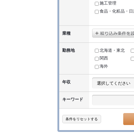
施工管理
食品・化粧品・日
業種
勤務地
北海道・東北
関西
海外
年収
キーワード
条件をリセットする