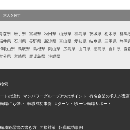
求人を探す
青森県
岩手県
宮城県
秋田県
山形県
福島県
茨城県
栃木県
群馬
福井県
石川県
長野県
新潟県
富山県
愛知県
岐阜県
三重県
静岡
和歌山県
鳥取県
島根県
岡山県
広島県
山口県
徳島県
香川県
愛
大分県
宮崎県
鹿児島県
沖縄県
検索
ートの流れ
マンパワーグループ3つのポイント
有名企業の求人が豊富
転職にも強い
転職成功事例
Uターン・Iターン転職サポート
職務経歴書の書き方
面接対策
転職成功事例