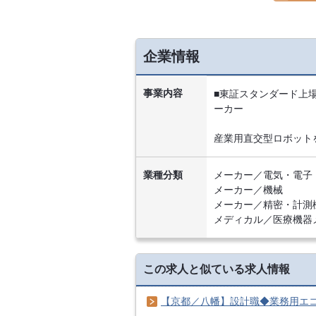
企業情報
事業内容
■東証スタンダード上
ーカー
産業用直交型ロボット
業種分類
メーカー／電気・電子
メーカー／機械
メーカー／精密・計測
メディカル／医療機器
この求人と似ている求人情報
【京都／八幡】設計職◆業務用エコ