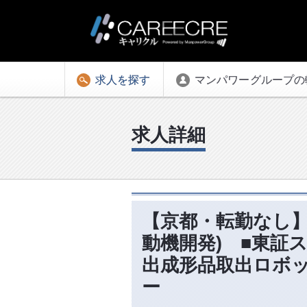
求人を探す
マンパワーグループの
求人詳細
【京都・転勤なし】
動機開発) ■東証
出成形品取出ロボ
ー