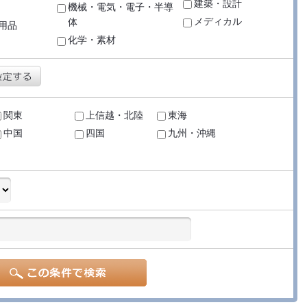
建築・設計
機械・電気・電子・半導
メディカル
体
用品
化学・素材
関東
上信越・北陸
東海
中国
四国
九州・沖縄