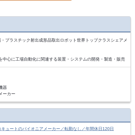
場・プラスチック射出成形品取出ロボット世界トップクラスシェアメ
を中心に工場自動化に関連する装置・システムの開発・製造・販売
機器
メーカー
キュートのパイオニアメーカー／転勤なし／年間休日120日