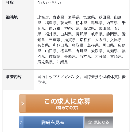
年収
450万～700万
勤務地
北海道、青森県、岩手県、宮城県、秋田県、山形
県、福島県、茨城県、栃木県、群馬県、埼玉県、千
葉県、東京都、神奈川県、新潟県、富山県、石川
県、福井県、山梨県、長野県、岐阜県、静岡県、愛
知県、三重県、滋賀県、京都府、大阪府、兵庫県、
奈良県、和歌山県、鳥取県、島根県、岡山県、広島
県、山口県、徳島県、香川県、愛媛県、高知県、福
岡県、佐賀県、長崎県、熊本県、大分県、宮崎県、
鹿児島県、沖縄県
事業内容
国内トップのメガバンク。国際業務や財務体質に優
位性。