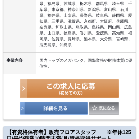
県、福島県、茨城県、栃木県、群馬県、埼玉県、千
葉県、東京都、神奈川県、新潟県、富山県、石川
県、福井県、山梨県、長野県、岐阜県、静岡県、愛
知県、三重県、滋賀県、京都府、大阪府、兵庫県、
奈良県、和歌山県、鳥取県、島根県、岡山県、広島
県、山口県、徳島県、香川県、愛媛県、高知県、福
岡県、佐賀県、長崎県、熊本県、大分県、宮崎県、
鹿児島県、沖縄県
事業内容
国内トップのメガバンク。国際業務や財務体質に優
位性。
【有資格保有者】販売フロアスタッフ ※年休125
日/平均残業10時間未満/月/資格取得サポート