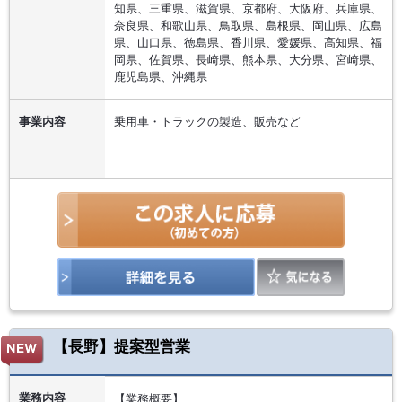
知県、三重県、滋賀県、京都府、大阪府、兵庫県、
奈良県、和歌山県、鳥取県、島根県、岡山県、広島
県、山口県、徳島県、香川県、愛媛県、高知県、福
岡県、佐賀県、長崎県、熊本県、大分県、宮崎県、
鹿児島県、沖縄県
事業内容
乗用車・トラックの製造、販売など
【長野】提案型営業
業務内容
【業務概要】