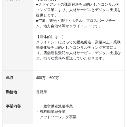
■クライアントの課題解決を目的としたコンサルテ
ィング営業により、人材サービスとデジタル支援を
提供します。
■空港、観光・旅行・ホテル、プロスポーツチー
ム、地方自治体等がクライアントです。
【具体的には…】
クライアントにとっての販売促進・業績向上・業務
効率化等を目的としたコンサルティング営業によ
り、店舗運営受託や人材サービス・デジタル支援な
ど、様々な業務を受託していただきます。
…
年収
400万～600万
勤務地
長野県
事業内容
・一般労働者派遣事業
・有料職業紹介業
・アウトソーシング事業