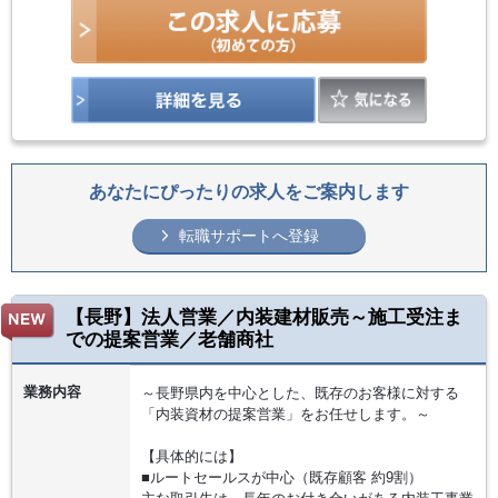
あなたにぴったりの求人をご案内します
転職サポートへ登録
【長野】法人営業／内装建材販売～施工受注ま
での提案営業／老舗商社
業務内容
～長野県内を中心とした、既存のお客様に対する
「内装資材の提案営業」をお任せします。～
【具体的には】
■ルートセールスが中心（既存顧客 約9割）