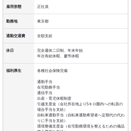
雇用形態
正社員
勤務地
東京都
通勤交通費
全額支給
休日
完全週休二日制、年末年始
年次有給休暇、慶弔休暇
福利厚生
各種社会保険完備
通勤手当
在宅勤務手当
通信手当
出産・育児休暇制度
引越支度金（会社所在地より5キロ圏内への転居の
場合手当を支給）
自転車通勤手当（自転車通勤希望者へ定期代の代わ
りに手当を支給）
環境整備支度金（在宅勤務環境を整えるための備品