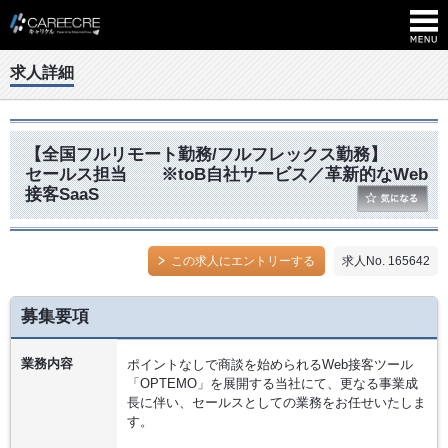
求人詳細
【全国フルリモート勤務/フルフレックス勤務】
セールス担当 ※toB自社サービス／革新的なWeb
接客SaaS
この求人にエントリーする
求人No. 165642
募集要項
業務内容
ポイントなしで商談を始められるWeb接客ツール
「OPTEMO」を展開する当社にて、更なる事業成
長に伴い、セールスとしての業務をお任せいたしま
す。