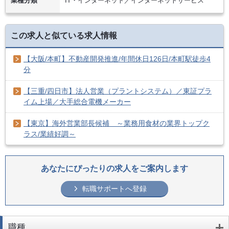
業種分類
IT・インターネット／インターネットサービス
この求人と似ている求人情報
【大阪/本町】不動産開発推進/年間休日126日/本町駅徒歩4
分
【三重/四日市】法人営業（プラントシステム）／東証プラ
イム上場／大手総合電機メーカー
【東京】海外営業部長候補 ～業務用食材の業界トップク
ラス/業績好調～
あなたにぴったりの求人をご案内します
転職サポートへ登録
職種