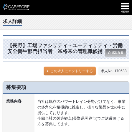
求人詳細
【長野】工場ファシリティ・ユーティリティ・労働
安全衛生部門担当者 ※将来の管理職候補
この求人にエントリーする
求人No. 170633
募集要項
業務内容
当社は既存のパワートレイン分野だけでなく、事業
の多角化を積極的に推進し、様々な製品を世の中に
提供しております。
今回当社の製造拠点(長野県岡谷市)でご活躍頂ける
方を募集してます。