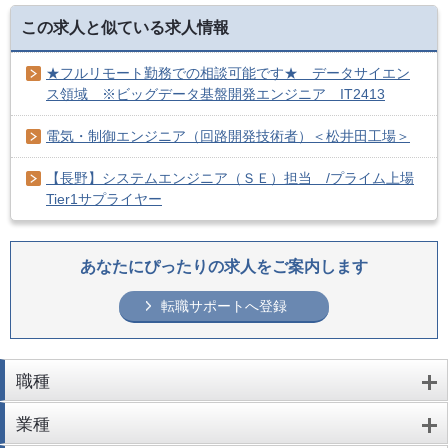
この求人と似ている求人情報
★フルリモート勤務での相談可能です★ データサイエン
ス領域 ※ビッグデータ基盤開発エンジニア IT2413
電気・制御エンジニア（回路開発技術者）＜松井田工場＞
【長野】システムエンジニア（ＳＥ）担当 /プライム上場
Tier1サプライヤー
あなたにぴったりの求人をご案内します
転職サポートへ登録
職種
業種