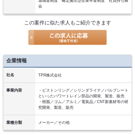
退職金制度 確定拠出型企業年金制度 社員持ち株
会
この案件に似た求人もご紹介できます
企業情報
社名
TPR株式会社
事業内容
・ピストンリング／シリンダライナ／バルブシート
といったパワートレイン部品の開発、製造、販売
・樹脂／ゴム／アルミ／電装品／CNT新素材等の研
究開発、製造、販売
業種分類
メーカー／その他