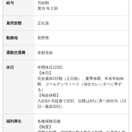
給与
月給制
賞与 年２回
雇用形態
正社員
勤務地
長野県
通勤交通費
全額支給
休日
年間休日123日
【休日】
完全週休2日制（土日祝）、夏季休暇、年末年始休
暇、ゴールデンウィーク（当社カレンダーに準ず
る）
【有給休暇】
入社6か月経過で10日、以降は4/1に斉一的付与（13
日～最高20日）
福利厚生
各種保険完備
【制度】