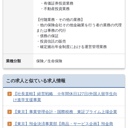
・有価証券投資業務
・不動産投資業務
【付随業務・その他の業務】
・他の保険会社その他金融業を行う者の業務の代理
または事務の代行
・債務の保証
・投資信託の販売
・確定拠出年金制度における運営管理業務
業種分類
保険／生命保険
この求人と似ている求人情報
【社長直轄】経営戦略 ※年間休日127日/外国人留学生向
け進学支援事業
【東京】事業管理会計・国際税務 東証プライム上場企業
【東京】預金決済事業部【商品・サービス企画】預金商