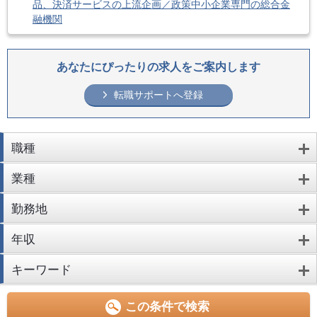
品、決済サービスの上流企画／政策中小企業専門の総合金
融機関
あなたにぴったりの求人をご案内します
転職サポートへ登録
職種
業種
勤務地
年収
キーワード