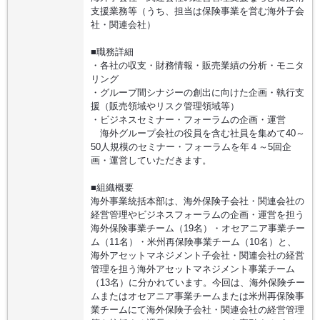
支援業務等（うち、担当は保険事業を営む海外子会
社・関連会社）
■職務詳細
・各社の収支・財務情報・販売業績の分析・モニタ
リング
・グループ間シナジーの創出に向けた企画・執行支
援（販売領域やリスク管理領域等）
・ビジネスセミナー・フォーラムの企画・運営
海外グループ会社の役員を含む社員を集めて40～
50人規模のセミナー・フォーラムを年４～5回企
画・運営していただきます。
■組織概要
海外事業統括本部は、海外保険子会社・関連会社の
経営管理やビジネスフォーラムの企画・運営を担う
海外保険事業チーム（19名）・オセアニア事業チー
ム（11名）・米州再保険事業チーム（10名）と、
海外アセットマネジメント子会社・関連会社の経営
管理を担う海外アセットマネジメント事業チーム
（13名）に分かれています。今回は、海外保険チー
ムまたはオセアニア事業チームまたは米州再保険事
業チームにて海外保険子会社・関連会社の経営管理