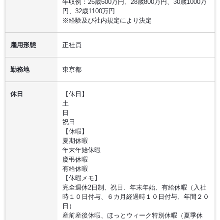
年収例：26歳600万円、28歳800万円、30歳1000万
円、32歳1100万円
※経験及び社内規定により決定
雇用形態
正社員
勤務地
東京都
休日
【休日】
土
日
祝日
【休暇】
夏期休暇
年末年始休暇
慶弔休暇
有給休暇
【休暇メモ】
完全週休2日制、祝日、年末年始、有給休暇（入社
時１０日付与、６カ月経過時１０日付与、年間２０
日）
産前産後休暇、ほっとウィーク特別休暇（夏季休