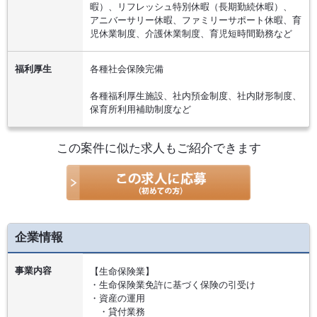
暇）、リフレッシュ特別休暇（長期勤続休暇）、
アニバーサリー休暇、ファミリーサポート休暇、育
児休業制度、介護休業制度、育児短時間勤務など
福利厚生
各種社会保険完備
各種福利厚生施設、社内預金制度、社内財形制度、
保育所利用補助制度など
この案件に似た求人もご紹介できます
企業情報
事業内容
【生命保険業】
・生命保険業免許に基づく保険の引受け
・資産の運用
・貸付業務