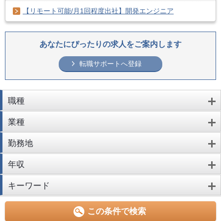
【リモート可能/月1回程度出社】開発エンジニア
あなたにぴったりの求人をご案内します
転職サポートへ登録
職種
業種
勤務地
年収
キーワード