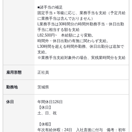
■諸手当の補足
固定手当＋等級に応じ、業務手当を支給（予定月給
に業務手当は含んでおりません）
L業務手当は30時間分の時間外勤務手当・休日出勤
手当に相当する額を支給
L82,500円~ 本給額により変動。
時間外・休日出勤の有無に関わらず支給。
L30時間を超える時間外勤務、休日出勤分は追加で
支給。
※業務手当支給対象外の場合、実残業時間分を支給
雇用形態
正社員
勤務地
茨城県
休日
年間休日126日
【休日】
土、日、祝
【休暇】
年次有給休暇：24日 入社直後に付与 備考：初年