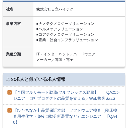
社名
株式会社日立ハイテク
事業内容
■ナノテクノロジーソリューション
■ヘルスケアソリューション
■コアテクノロジーソリューション
■産業・社会インフラソリューション
業種分類
IT・インターネット／ハードウエア
メーカー／電気・電子
この求人と似ている求人情報
【全国フルリモート勤務/フルフレックス勤務】 QAエン
ジニア 自社プロダクトの品質を支える／Web接客SaaS
【ひたちなか】品質保証本部 ソフトウェア検査（臨床検
査用生化学・免疫自動分析装置など）エンジニア 【QA4
0】