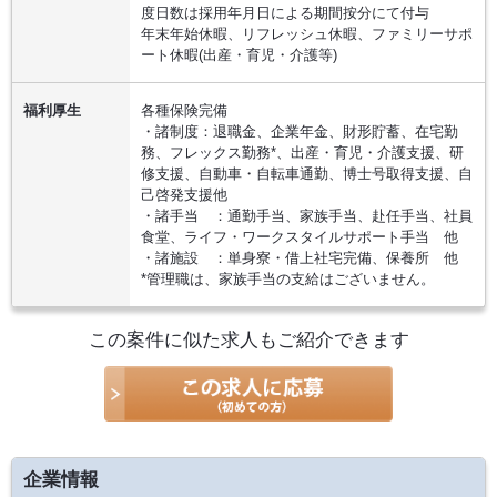
度日数は採用年月日による期間按分にて付与
年末年始休暇、リフレッシュ休暇、ファミリーサポ
ート休暇(出産・育児・介護等)
福利厚生
各種保険完備
・諸制度：退職金、企業年金、財形貯蓄、在宅勤
務、フレックス勤務*、出産・育児・介護支援、研
修支援、自動車・自転車通勤、博士号取得支援、自
己啓発支援他
・諸手当 ：通勤手当、家族手当、赴任手当、社員
食堂、ライフ・ワークスタイルサポート手当 他
・諸施設 ：単身寮・借上社宅完備、保養所 他
*管理職は、家族手当の支給はございません。
この案件に似た求人もご紹介できます
企業情報