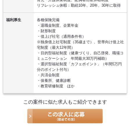
リフレッシュ休暇：勤続10年、20年、30年に取得
福利厚生
各種保険完備
・退職金制度、企業年金
・財形制度
・借上げ社宅（適用条件有）
※独身借上社宅制度（35歳まで）、世帯向け借上社
宅制度（最大12年間）
・目的型福祉制度（健康づくり、自己啓発、職場コ
ミュニケーション 年間最大30万円補助）
・選択型福祉制度「カフェポイント」（年間5万円
分のポイント付与）
・共済会制度
・保養所、健康診断
・教育研修制度 ほか
この案件に似た求人もご紹介できます