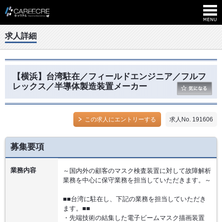
求人詳細
【横浜】台湾駐在／フィールドエンジニア／フルフ
レックス／半導体製造装置メーカー
この求人にエントリーする
求人No. 191606
募集要項
業務内容
～国内外の顧客のマスク検査装置に対して故障解析
業務を中心に保守業務を担当していただきます。～
■■台湾に駐在し、下記の業務を担当していただき
ます。■■
・先端技術の結集した電子ビームマスク描画装置