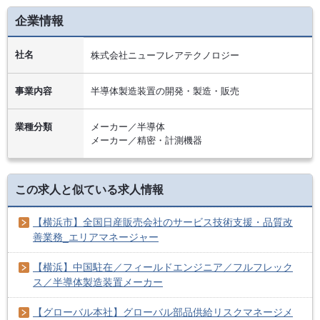
企業情報
社名
株式会社ニューフレアテクノロジー
事業内容
半導体製造装置の開発・製造・販売
業種分類
メーカー／半導体
メーカー／精密・計測機器
この求人と似ている求人情報
【横浜市】全国日産販売会社のサービス技術支援・品質改
善業務_エリアマネージャー
【横浜】中国駐在／フィールドエンジニア／フルフレック
ス／半導体製造装置メーカー
【グローバル本社】グローバル部品供給リスクマネージメ