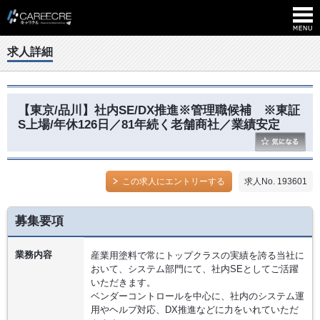
求人詳細
【東京/品川】社内SE/DX推進※管理職候補 ※東証
S上場/年休126日／81年続く老舗商社／業績安定
この求人にエントリーする
求人No. 193601
募集要項
業務内容
産業用塗料で常にトップクラスの実績を誇る当社に
おいて、システム部門にて、社内SEとしてご活躍
いただきます。
ベンダーコントロールを中心に、社内のシステム運
用やヘルプ対応、DX推進などに力をいれていただ