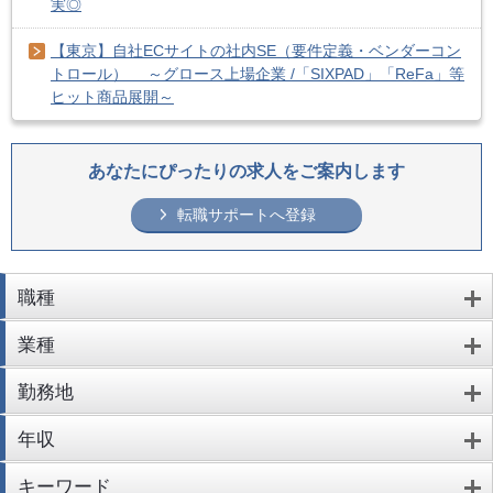
実◎
【東京】自社ECサイトの社内SE（要件定義・ベンダーコン
トロール） ～グロース上場企業 /「SIXPAD」「ReFa」等
ヒット商品展開～
あなたにぴったりの求人をご案内します
転職サポートへ登録
職種
業種
勤務地
年収
キーワード