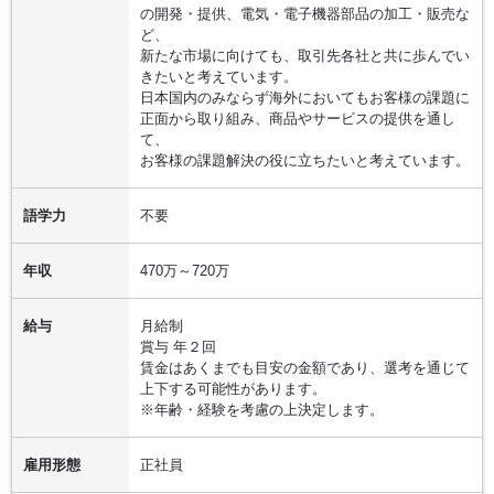
の開発・提供、電気・電子機器部品の加工・販売な
ど、
新たな市場に向けても、取引先各社と共に歩んでい
きたいと考えています。
日本国内のみならず海外においてもお客様の課題に
正面から取り組み、商品やサービスの提供を通し
て、
お客様の課題解決の役に立ちたいと考えています。
語学力
不要
年収
470万～720万
給与
月給制
賞与 年２回
賃金はあくまでも目安の金額であり、選考を通じて
上下する可能性があります。
※年齢・経験を考慮の上決定します。
雇用形態
正社員