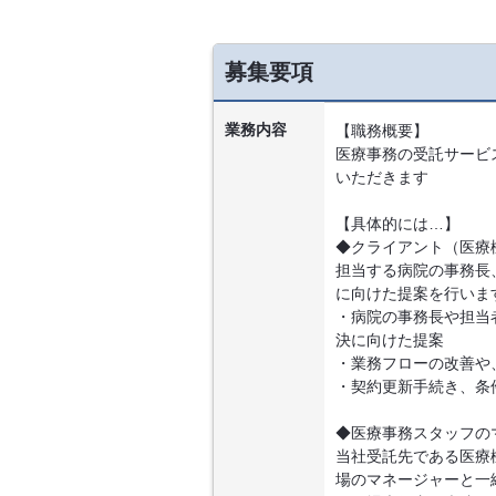
募集要項
業務内容
【職務概要】
医療事務の受託サービ
いただきます
【具体的には…】
◆クライアント（医療
担当する病院の事務長
に向けた提案を行いま
・病院の事務長や担当
決に向けた提案
・業務フローの改善や
・契約更新手続き、条
◆医療事務スタッフの
当社受託先である医療
場のマネージャーと一