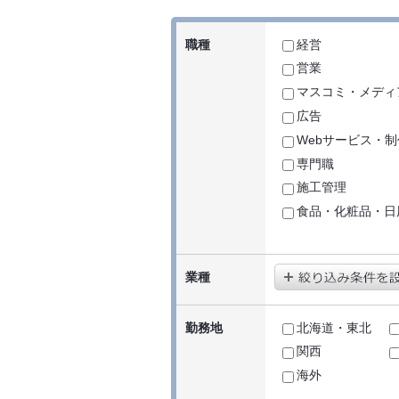
職種
経営
営業
マスコミ・メディ
広告
Webサービス・制
専門職
施工管理
食品・化粧品・日
業種
勤務地
北海道・東北
関西
海外