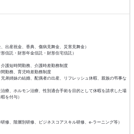
金、出産祝金、香典、傷病見舞金、災害見舞金）
財形信託・財形年金信託・財形住宅信託）
、介護短時間勤務、介護時差勤務制度
時間勤務、育児時差勤務制度
・兄弟姉妹の結婚、配偶者の出産、リフレッシュ休暇、親族の弔事な
妊治療、ホルモン治療、性別適合手術を目的として休暇を請求した場
休暇を付与）
時研修、階層別研修、ビジネスコアスキル研修、e-ラーニング等）