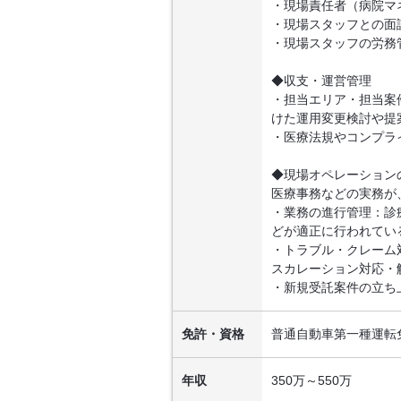
・現場責任者（病院マ
・現場スタッフとの面
・現場スタッフの労務
◆収支・運営管理
・担当エリア・担当案
けた運用変更検討や提
・医療法規やコンプラ
◆現場オペレーション
医療事務などの実務が
・業務の進行管理：診
どが適正に行われてい
・トラブル・クレーム
スカレーション対応・
・新規受託案件の立ち
免許・資格
普通自動車第一種運転
年収
350万～550万