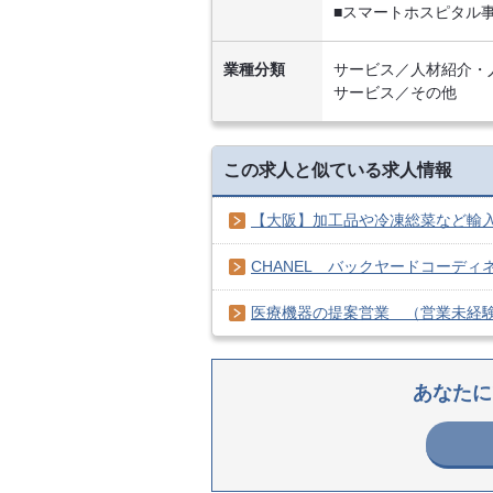
■スマートホスピタル
業種分類
サービス／人材紹介・
サービス／その他
この求人と似ている求人情報
【大阪】加工品や冷凍総菜など輸
CHANEL＿バックヤードコーデ
医療機器の提案営業 （営業未経
あなたに