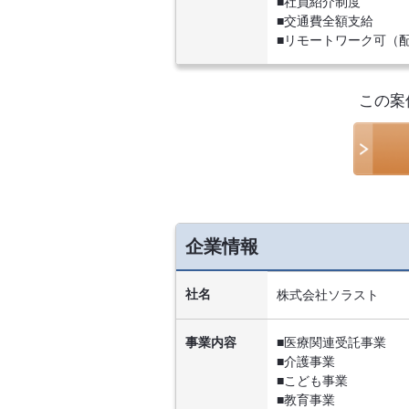
■社員紹介制度
■交通費全額支給
■リモートワーク可（
この案
企業情報
社名
株式会社ソラスト
事業内容
■医療関連受託事業
■介護事業
■こども事業
■教育事業