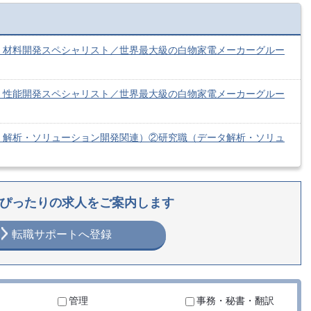
・材料開発スペシャリスト／世界最大級の白物家電メーカーグルー
・性能開発スペシャリスト／世界最大級の白物家電メーカーグルー
・解析・ソリューション開発関連）②研究職（データ解析・ソリュ
ぴったりの求人をご案内します
転職サポートへ登録
管理
事務・秘書・翻訳