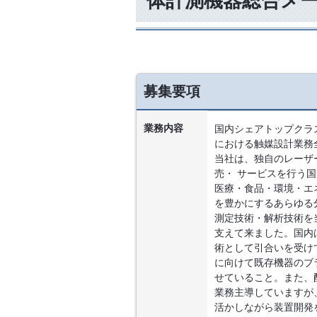
体計測機器総合メ
募集要項
業務内容
国内シェアトップクラ
における触媒設計業務
当社は、独自のレーザ
売・ サービスを行う
医療・食品・環境・エ
を豊かにするあらゆる
測定技術・解析技術を
支えて来ました。国内
術として引合いを受け
に向けて既存機器のブ
せていること。また、
業務主導していますが
活かしながら装置開発