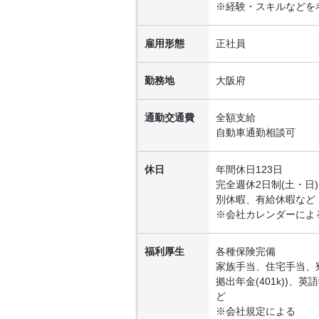
※経験・スキルなどを
雇用形態
正社員
勤務地
大阪府
通勤交通費
全額支給
自動車通勤相談可
休日
年間休日123日
完全週休2日制(土・
別休暇、有給休暇など
※会社カレンダーによ
福利厚生
各種保険完備
家族手当、住宅手当、
拠出年金(401k))
ど
※会社規定による