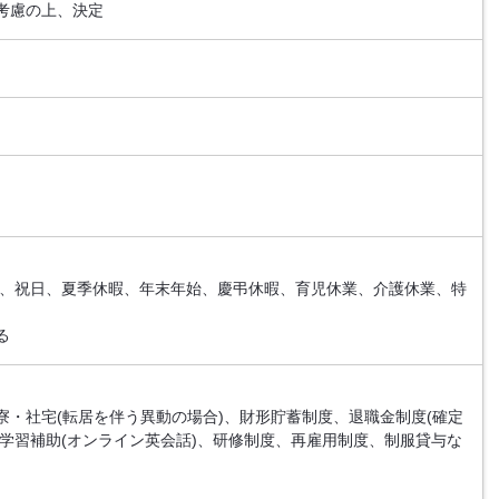
考慮の上、決定
日)、祝日、夏季休暇、年末年始、慶弔休暇、育児休業、介護休業、特
る
寮・社宅(転居を伴う異動の場合)、財形貯蓄制度、退職金制度(確定
、英語学習補助(オンライン英会話)、研修制度、再雇用制度、制服貸与な