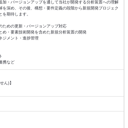
追加・バージョンアップを通して当社が開発する分析装置への理解
解を深め、その後、構想・要件定義の段階から新規開発プロジェク
とを期待します。
のための更新・バージョンアップ対応
とめ・要素技術開発を含めた新規分析装置の開発
ネジメント・進捗管理
ト
連携など
せん)】