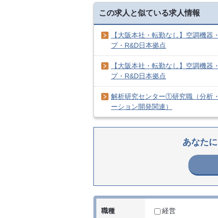
この求人と似ている求人情報
【大阪本社・転勤なし】空調機器
プ・R&D日本拠点
【大阪本社・転勤なし】空調機器
プ・R&D日本拠点
解析研究センター①研究職（分析
ーション開発関連）
あなたに
職種
経営