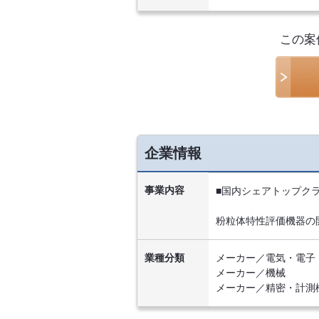
この案
企業情報
事業内容
■国内シェアトップク
粉粒体特性評価機器の
業種分類
メーカー／電気・電子
メーカー／機械
メーカー／精密・計測