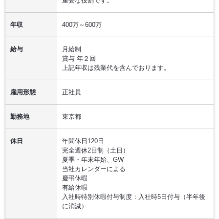
重要な役割です。
年収
400万～600万
給与
月給制
賞与 年２回
上記年収は残業代を含んでおります。
雇用形態
正社員
勤務地
東京都
休日
年間休日120日
完全週休2日制（土日）
夏季・年末年始、GW
当社カレンダーによる
慶弔休暇
有給休暇
入社時特別休暇付与制度：入社時5日付与（半年後
に消滅）