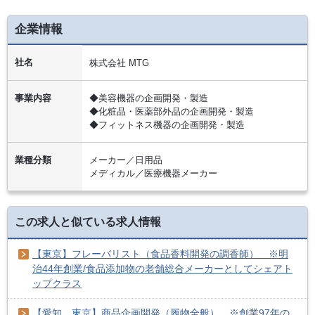
企業情報
社名
株式会社 MTG
事業内容
◆美容機器の企画開発・製造
◆化粧品・医薬部外品の企画開発・製造
◆フィットネス機器の企画開発・製造
業種分類
メーカー／日用品
メディカル／医療機器メーカー
この求人と似ている求人情報
【東京】フレーバリスト（食品香料開発の調香師） ※明
治44年創業/食品添加物の老舗総合メーカーとしてシェアト
ップクラス
【愛知、東京】商品企画開発（履物全般） ※創業97年の