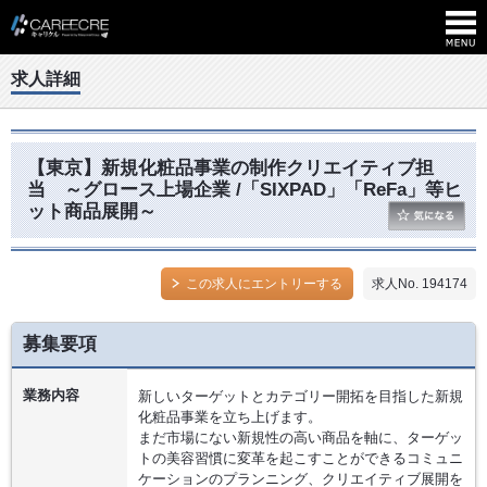
求人詳細
【東京】新規化粧品事業の制作クリエイティブ担
当 ～グロース上場企業 /「SIXPAD」「ReFa」等ヒ
ット商品展開～
この求人にエントリーする
求人No. 194174
募集要項
業務内容
新しいターゲットとカテゴリー開拓を目指した新規
化粧品事業を立ち上げます。
まだ市場にない新規性の高い商品を軸に、ターゲッ
トの美容習慣に変革を起こすことができるコミュニ
ケーションのプランニング、クリエイティブ展開を