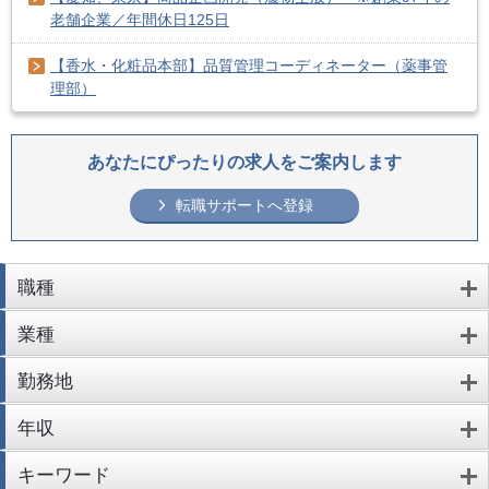
老舗企業／年間休日125日
【香水・化粧品本部】品質管理コーディネーター（薬事管
理部）
あなたにぴったりの求人をご案内します
転職サポートへ登録
職種
業種
勤務地
年収
キーワード