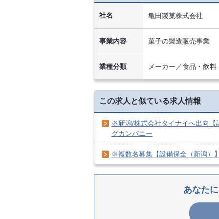
社名
亀田製菓株式会社
事業内容
菓子の製造販売事業
業種分類
メーカー／食品・飲料
この求人と似ている求人情報
※新潟/株式会社タイナイへ出向【設
グカンパニー
※複数名募集【設備保全（新潟）】
あなたに