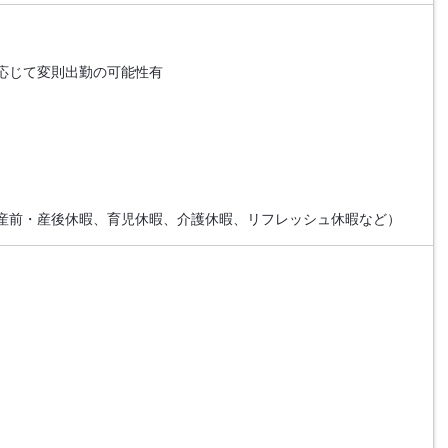
応じて変則出勤の可能性有
産前・産後休暇、育児休暇、介護休暇、リフレッシュ休暇など）
）