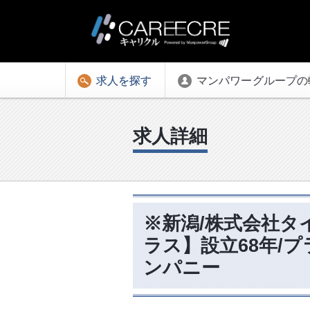
求人を探す
マンパワーグループの
求人詳細
※新潟/株式会社タ
ラス】設立68年/
ンパニー