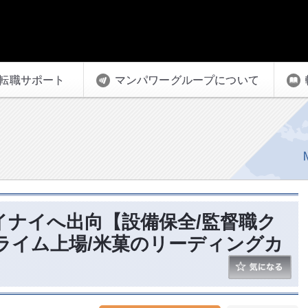
転職サポート
マンパワーグループについて
イナイへ出向【設備保全/監督職ク
プライム上場/米菓のリーディングカ