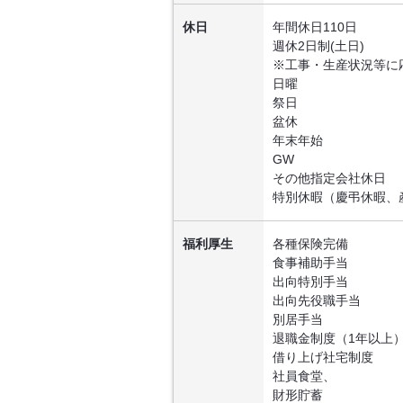
休日
年間休日110日
週休2日制(土日)
※工事・生産状況等に
日曜
祭日
盆休
年末年始
GW
その他指定会社休日
特別休暇（慶弔休暇、
福利厚生
各種保険完備
食事補助手当
出向特別手当
出向先役職手当
別居手当
退職金制度（1年以上
借り上げ社宅制度
社員食堂、
財形貯蓄