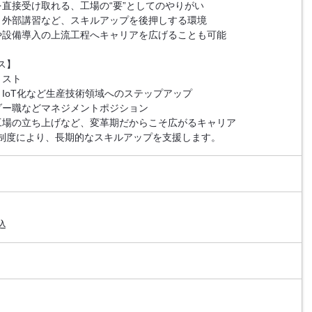
を直接受け取れる、工場の“要”としてのやりがい
・外部講習など、スキルアップを後押しする環境
や設備導入の上流工程へキャリアを広げることも可能
ス】
リスト
IoT化など生産技術領域へのステップアップ
ダー職などマネジメントポジション
工場の立ち上げなど、変革期だからこそ広がるキャリア
制度により、長期的なスキルアップを支援します。
込