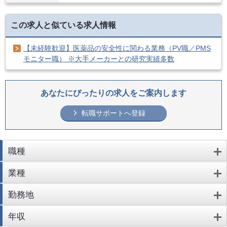
この求人と似ている求人情報
【未経験歓迎】医薬品の安全性に関わる業務（PV職／PMS
モニター職） ※⼤⼿メーカーとの研究実績多数
あなたにぴったりの求人をご案内します
転職サポートへ登録
職種
業種
勤務地
年収