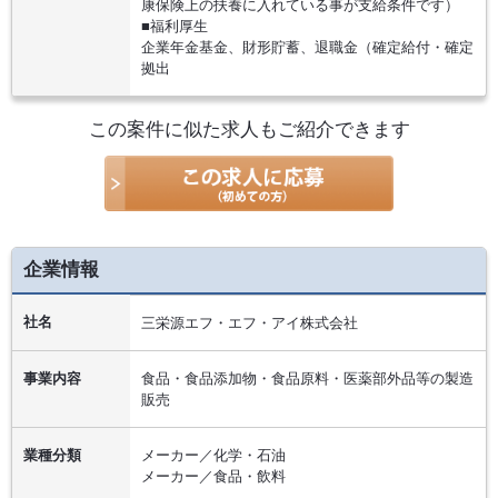
康保険上の扶養に入れている事が支給条件です）
■福利厚生
企業年金基金、財形貯蓄、退職金（確定給付・確定
拠出
この案件に似た求人もご紹介できます
企業情報
社名
三栄源エフ・エフ・アイ株式会社
事業内容
食品・食品添加物・食品原料・医薬部外品等の製造
販売
業種分類
メーカー／化学・石油
メーカー／食品・飲料