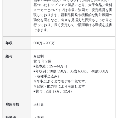
基づいたトップシェア製品にとり、大手食品／飲料
メーカーとのパイプは非常に強固で、安定経営を実
現しております。新製品開発や積極的な海外展開の
強化を図るなど、将来を見据えた投資もしっかりと
行っており、長く安定してご活躍頂ける環境を提供
できます。
年収
500万～900万
給与
月給制
賞与 年２回
■基本給：25～44万円
■年収例：30歳 550万、35歳 630万、 40歳 800万
（各種手当込み）
※年収はあくまでモデル年収です。
※経験・能力等により考慮します
■賞与：2回（7月、12月）
雇用形態
正社員
勤務地
大阪府