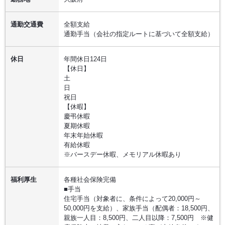
通勤交通費
全額支給
通勤手当（会社の指定ルートに基づいて全額支給）
休日
年間休日124日
【休日】
土
日
祝日
【休暇】
慶弔休暇
夏期休暇
年末年始休暇
有給休暇
※バースデー休暇、メモリアル休暇あり
福利厚生
各種社会保険完備
■手当
住宅手当（対象者に、条件によって20,000円～
50,000円を支給）、家族手当（配偶者：18,500円、
親族一人目：8,500円、二人目以降：7,500円 ※健