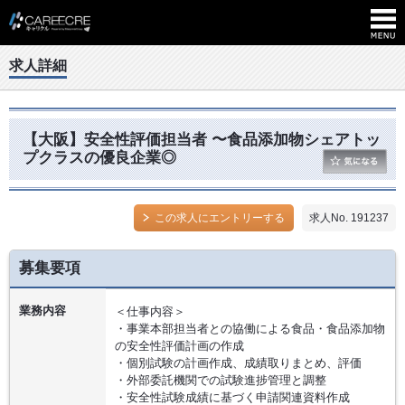
求人詳細
【大阪】安全性評価担当者 〜食品添加物シェアトッ
プクラスの優良企業◎
この求人にエントリーする
求人No. 191237
募集要項
業務内容
＜仕事内容＞
・事業本部担当者との協働による食品・食品添加物
の安全性評価計画の作成
・個別試験の計画作成、成績取りまとめ、評価
・外部委託機関での試験進捗管理と調整
・安全性試験成績に基づく申請関連資料作成