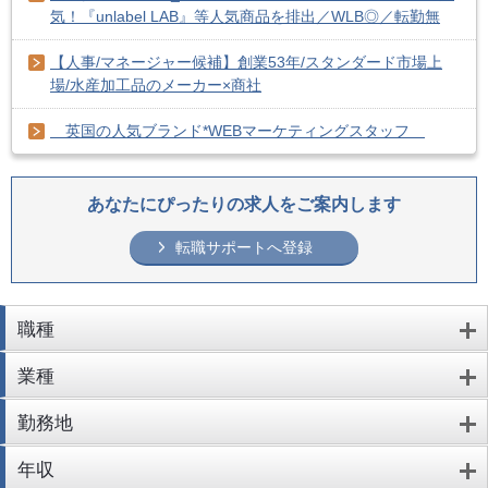
気！『unlabel LAB』等人気商品を排出／WLB◎／転勤無
【人事/マネージャー候補】創業53年/スタンダード市場上
場/水産加工品のメーカー×商社
英国の人気ブランド*WEBマーケティングスタッフ
あなたにぴったりの求人をご案内します
転職サポートへ登録
職種
業種
勤務地
年収