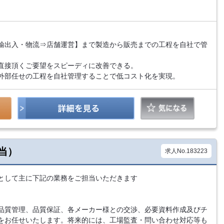
）
輸出入・物流⇒店舗運営】まで製造から販売までの工程を自社で管
直接頂くご要望をスピーディに改善できる。
外部任せの工程を自社管理することで低コスト化を実現。
当）
求人No.183223
として主に下記の業務をご担当いただきます
品質管理、品質保証、各メーカー様との交渉、必要資料作成及びチ
をお任せいたします。将来的には、工場監査・問い合わせ対応等も