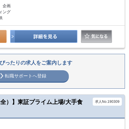
、企画
ィング
供
ぴったりの求人をご案内します
転職サポートへ登録
保全）】東証プライム上場/大手食
求人No.190309