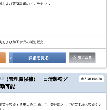
器および電気設備のメンテナンス
肉および加工食品の製造販売
理（管理職候補） 日清製粉グ
求人No.190228
通勤可能
惣菜を製造する東大阪工場にて、管理職として惣菜工場の製造や人
ます。