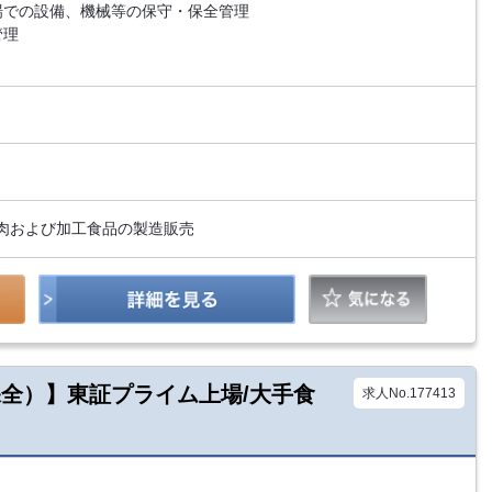
場での設備、機械等の保守・保全管理
管理
肉および加工食品の製造販売
保全）】東証プライム上場/大手食
求人No.177413