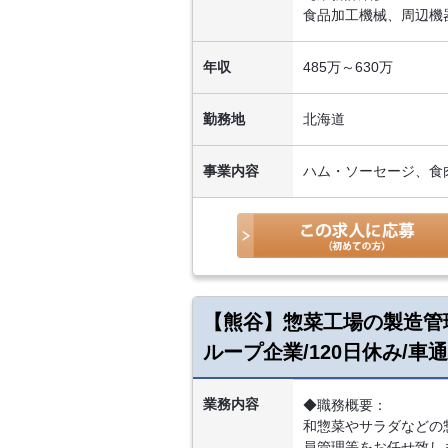
食品加工機械、周辺機
年収
485万～630万
勤務地
北海道
事業内容
ハム・ソーセージ、食
【熊谷】惣菜工場の製造管
ループ企業/120日休み/車
業務内容
◆職務概要：
和惣菜やサラダなどの
員管理等をお任せ致し