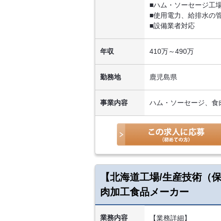
■ハム・ソーセージ工
■使用電力、給排水の
■設備業者対応
年収
410万～490万
勤務地
鹿児島県
事業内容
ハム・ソーセージ、食
【北海道工場/生産技術（
肉加工食品メーカー
業務内容
【業務詳細】