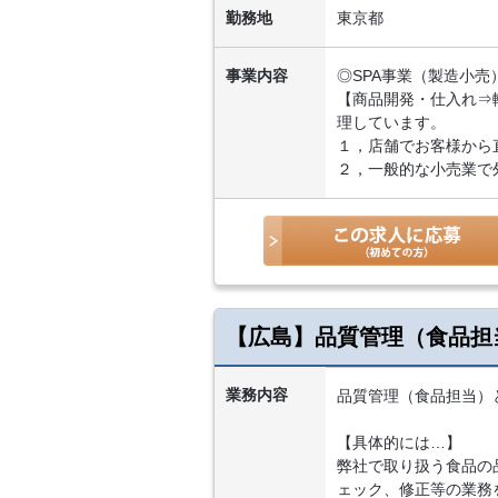
勤務地
東京都
事業内容
◎SPA事業（製造小売
【商品開発・仕入れ⇒
理しています。
１，店舗でお客様から
２，一般的な小売業で
【広島】品質管理（食品担
業務内容
品質管理（食品担当）
【具体的には…】
弊社で取り扱う食品の
ェック、修正等の業務