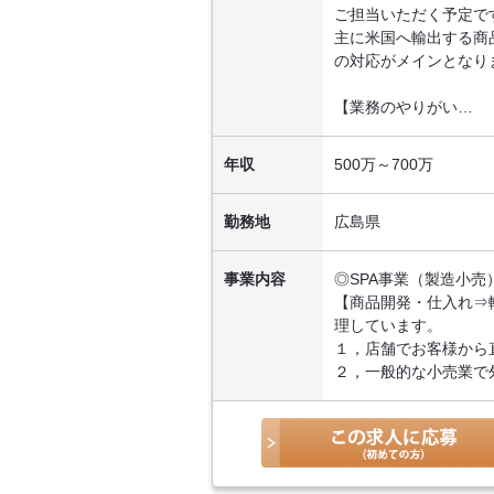
ご担当いただく予定で
主に米国へ輸出する商
の対応がメインとなり
【業務のやりがい…
年収
500万～700万
勤務地
広島県
事業内容
◎SPA事業（製造小売
【商品開発・仕入れ⇒
理しています。
１，店舗でお客様から
２，一般的な小売業で