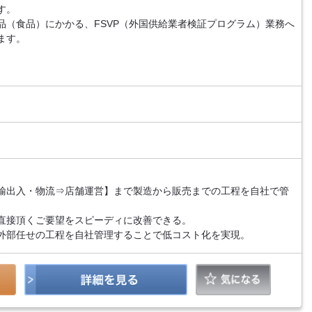
す。
品（食品）にかかる、FSVP（外国供給業者検証プログラム）業務へ
ます。
）
輸出入・物流⇒店舗運営】まで製造から販売までの工程を自社で管
直接頂くご要望をスピーディに改善できる。
外部任せの工程を自社管理することで低コスト化を実現。