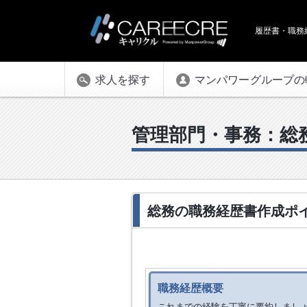
履歴書・職務
求人を探す
マンパワーグループの
管理部門・事務：総
総務の職務経歴書作成ポ
職務経歴概要
これまでの経験を丁寧に要約しまし