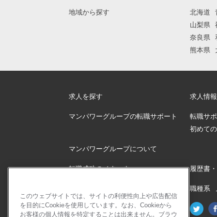
地域から探す
北海道
山梨県
奈良県
熊本県
求人を探す
求人情報
マンパワーグループの転職サポート
転職サポ
初めての
マンパワーグループについて
転職成功のノウハウ
履歴書・
転職成功バイブル
職種系
このウェブサイトでは、サイトの利便性向上や広告配信
を目的にCookieを使用しています。なお、Cookieから
公式ソーシャルメディア
お客様の個人情報を特定することは出来ません。ブラウ