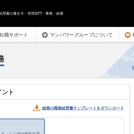
経歴書の書き方・管理部門・事務：総務
転職サポート
マンパワーグループについて
務
イント
総務の
職務経歴書テンプレートをダウンロード
ょう。ここでは自己のア