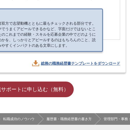
者双方で志望動機とともに最もチェックされる部分です。
中でうまくアピールできるかなど、字面だけではないとこ
たのこれまでの経験・スキルを応募企業の中でどのように
のかを、しっかりとアピールするのはもちろんのこと、読
みやすくインパクトのある文章にします。
総務の
職務経歴書テンプレートをダウンロード
職サポートに申し込む（無料）
転職成功のノウハウ
履歴書・職務経歴書の書き方
管理部門・事務