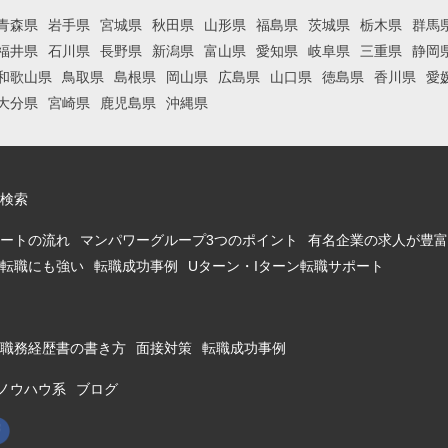
青森県
岩手県
宮城県
秋田県
山形県
福島県
茨城県
栃木県
群馬
福井県
石川県
長野県
新潟県
富山県
愛知県
岐阜県
三重県
静岡
和歌山県
鳥取県
島根県
岡山県
広島県
山口県
徳島県
香川県
愛
大分県
宮崎県
鹿児島県
沖縄県
検索
ートの流れ
マンパワーグループ3つのポイント
有名企業の求人が豊富
転職にも強い
転職成功事例
Uターン・Iターン転職サポート
職務経歴書の書き方
面接対策
転職成功事例
ノウハウ系
ブログ