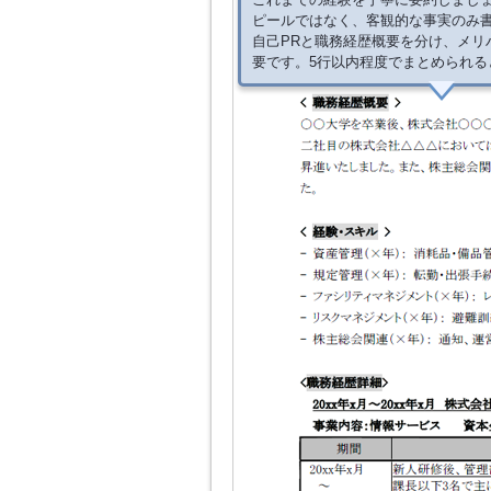
ピールではなく、客観的な事実のみ
自己PRと職務経歴概要を分け、メリ
要です。5行以内程度でまとめられる