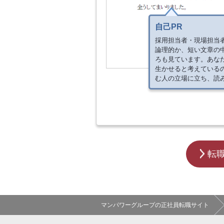
自己PR
採用担当者・現場担当
論理的か、短い文章の
ろも見ています。あな
生かせると考えている
む人の立場に立ち、読
転
マンパワーグループの正社員転職サイト