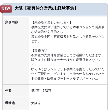
大阪【売買仲介営業/未経験募集】
業務内容
【未経験募集をいたします】
事業拡大に伴い注力している本ポジションで長期的
な組織強化を目的とし、
業界経験不問・有資格者を対象とした募集をいたし
ます。
【業務内容】
不動産の売買仲介営業としてご活躍いただきます。
販路は主に既存オーナー様から反響営業となりま
す。
ゆくゆくはランドセット事業にも携わったっていた
だく可能性がございます。土地の仕入れからアパー
トの建築・販売までをトータルでサポートい…
年収
454万～723万
勤務地
大阪府