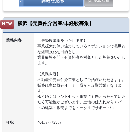
横浜【売買仲介営業/未経験募集】
業務内容
【未経験募集をいたします】
事業拡大に伴い注力している本ポジションで長期的
な組織強化を目的とし、
業界経験不問・有資格者を対象とした募集をいたし
ます。
【業務内容】
不動産の売買仲介営業としてご活躍いただきます。
販路は主に既存オーナー様から反響営業となりま
す。
ゆくゆくはランドセット事業にも携わったっていた
だく可能性がございます。土地の仕入れからアパー
トの建築・販売までをトータルでサポートい…
年収
461万～723万