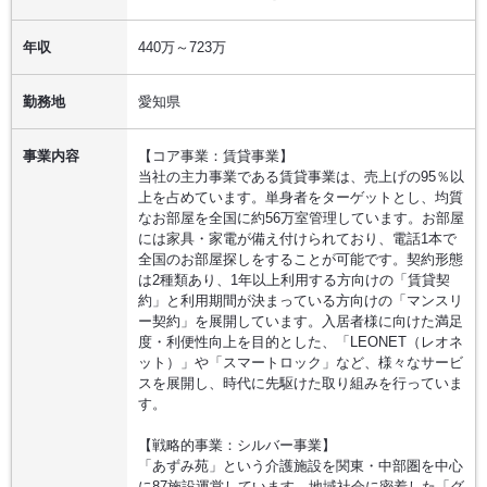
年収
440万～723万
勤務地
愛知県
事業内容
【コア事業：賃貸事業】
当社の主力事業である賃貸事業は、売上げの95％以
上を占めています。単身者をターゲットとし、均質
なお部屋を全国に約56万室管理しています。お部屋
には家具・家電が備え付けられており、電話1本で
全国のお部屋探しをすることが可能です。契約形態
は2種類あり、1年以上利用する方向けの「賃貸契
約」と利用期間が決まっている方向けの「マンスリ
ー契約」を展開しています。入居者様に向けた満足
度・利便性向上を目的とした、「LEONET（レオネ
ット）」や「スマートロック」など、様々なサービ
スを展開し、時代に先駆けた取り組みを行っていま
す。
【戦略的事業：シルバー事業】
「あずみ苑」という介護施設を関東・中部圏を中心
に87施設運営しています。地域社会に密着した「グ