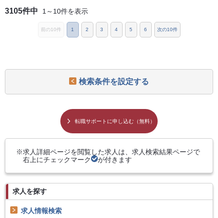
3105件中
1～10件を表示
前の10件
1
2
3
4
5
6
次の10件
検索条件を設定する
転職サポートに申し込む（無料）
求人詳細ページを閲覧した求人は、求人検索結果ページで
右上にチェックマーク
が付きます
求人を探す
求人情報検索