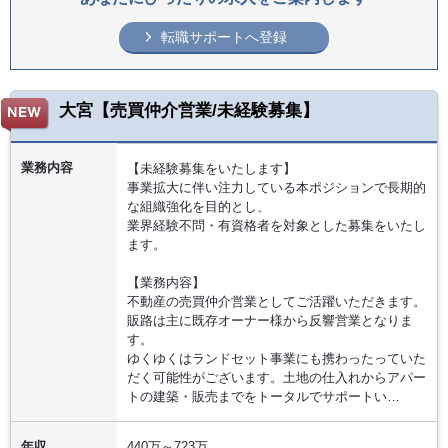
転職サポートへ登録
大宮【売買仲介営業/未経験募集】
業務内容
【未経験募集をいたします】
事業拡大に伴い注力している本ポジションで長期的
な組織強化を目的とし、
業界経験不問・有資格者を対象とした募集をいたし
ます。
【業務内容】
不動産の売買仲介営業としてご活躍いただきます。
販路は主に既存オーナー様から反響営業となりま
す。
ゆくゆくはランドセット事業にも携わったっていた
だく可能性がございます。土地の仕入れからアパー
トの建築・販売までをトータルでサポートい…
年収
440万～723万