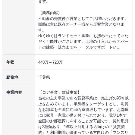
ます。
【業務内容】
不動産の売買仲介営業としてご活躍いただきます。
販路は主に既存オーナー様から反響営業となりま
す。
ゆくゆくはランドセット事業にも携わったっていた
だく可能性がございます。土地の仕入れからアパー
トの建築・販売までをトータルでサポートい…
年収
440万～723万
勤務地
千葉県
事業内容
【コア事業：賃貸事業】
当社の主力事業である賃貸事業は、売上げの95％以
上を占めています。単身者をターゲットとし、均質
なお部屋を全国に約56万室管理しています。お部屋
には家具・家電が備え付けられており、電話1本で
全国のお部屋探しをすることが可能です。契約形態
は2種類あり、1年以上利用する方向けの「賃貸契
約」と利用期間が決まっている方向けの「マンスリ