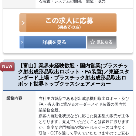
る装置・システムの開発・製造・販売
【富山】業界未経験歓迎・国内営業(プラスチッ
ク射出成形品取出ロボット・FA装置)／東証スタ
ンダード上場・プラスチック射出成形品取出ロ
ボット世界トップクラスシェアメーカー
業務内容
当社主力製品である射出成形機用取出ロボット及び
FA・省人化に繋がるオーダーメイド装置の国内営
業業務全般。
顧客の自動化状況などに応じた提案型の販売が主体
となります。覚えていただくことは多岐に渡ります
が、高度な専門知識が求められるケースは少なく、
研修・OJTを通して学んでいただけますのでご安心