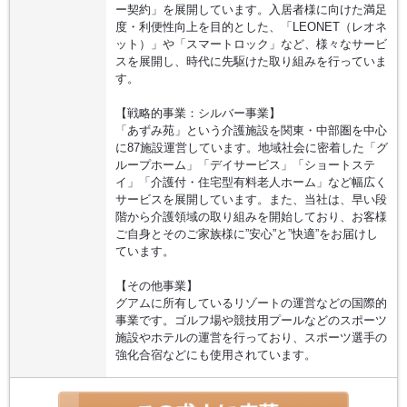
ー契約」を展開しています。入居者様に向けた満足
度・利便性向上を目的とした、「LEONET（レオネ
ット）」や「スマートロック」など、様々なサービ
スを展開し、時代に先駆けた取り組みを行っていま
す。
【戦略的事業：シルバー事業】
「あずみ苑」という介護施設を関東・中部圏を中心
に87施設運営しています。地域社会に密着した「グ
ループホーム」「デイサービス」「ショートステ
イ」「介護付・住宅型有料老人ホーム」など幅広く
サービスを展開しています。また、当社は、早い段
階から介護領域の取り組みを開始しており、お客様
ご自身とそのご家族様に”安心”と”快適”をお届けし
ています。
【その他事業】
グアムに所有しているリゾートの運営などの国際的
事業です。ゴルフ場や競技用プールなどのスポーツ
施設やホテルの運営を行っており、スポーツ選手の
強化合宿などにも使用されています。