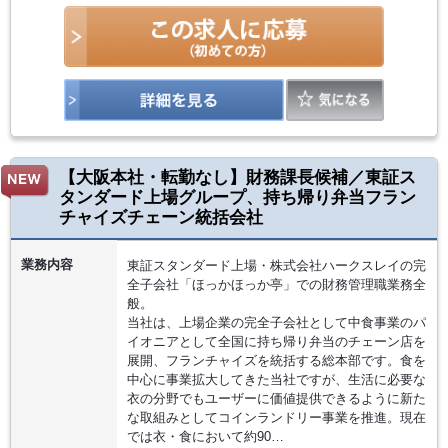
【大阪本社・転勤なし】財務課長候補／東証ス
タンダード上場グループ、持ち帰り弁当フラン
チャイズチェーン統括会社
業務内容
東証スタンダード上場・株式会社ハークスレイの完
全子会社「ほっかほっか亭」での財務管理職業務全
般。
当社は、上場企業の完全子会社として中食事業のパ
イオニアとして全国に持ち帰り弁当のチェーン店を
展開、フランチャイズを統括する総本部です。食を
中心に事業拡大してきた当社ですが、生活に必要な
衣の分野でもユーザーに価値提供できるように新た
な取組みとしてコインランドリー事業を推進。現在
では衣・食において約90…