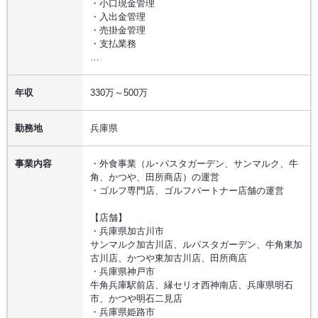
・小口現金管理
・入出金管理
・売掛金管理
・支払業務
…
年収
330万～500万
勤務地
兵庫県
事業内容
・外食事業（ル･パスタガーデン、サンマルク、牛
角、かつや、田所商店）の運営
・ゴルフ専門店、ゴルフパートナー店舗の運営
【店舗】
・兵庫県加古川市
サンマルク加古川店、ルパスタガーデン、牛角東加
古川店、かつや東加古川店、田所商店
・兵庫県神戸市
牛角兵庫駅前店、縁セリオ西神南店、兵庫県明石
市、かつや明石二見店
・兵庫県姫路市