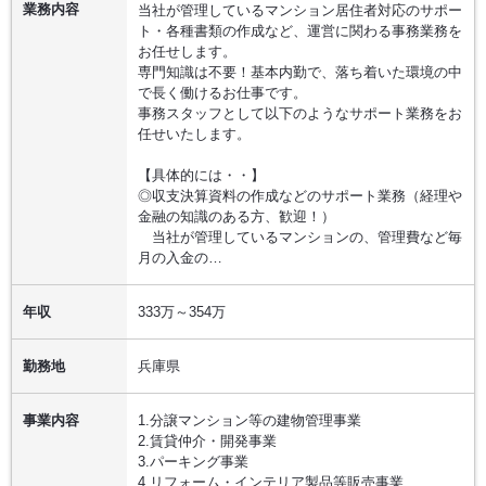
業務内容
当社が管理しているマンション居住者対応のサポー
ト・各種書類の作成など、運営に関わる事務業務を
お任せします。
専門知識は不要！基本内勤で、落ち着いた環境の中
で長く働けるお仕事です。
事務スタッフとして以下のようなサポート業務をお
任せいたします。
【具体的には・・】
◎収支決算資料の作成などのサポート業務（経理や
金融の知識のある方、歓迎！）
当社が管理しているマンションの、管理費など毎
月の入金の…
年収
333万～354万
勤務地
兵庫県
事業内容
1.分譲マンション等の建物管理事業
2.賃貸仲介・開発事業
3.パーキング事業
4.リフォーム・インテリア製品等販売事業