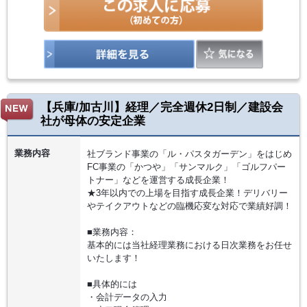
【兵庫/加古川】経理／完全週休2日制／建設会
社が母体の安定企業
業務内容
社ブランド事業の「ル・パスタガーデン」をはじめ
FC事業の「かつや」「サンマルク」「ゴルフパー
トナー」などを運営する成長企業！
★3年以内での上場を目指す成長企業！デリバリー
やテイクアウトなどの臨機応変な対応で業績好調！
■業務内容：
基本的には当社経理業務における日次業務をお任せ
いたします！
■具体的には
・会計データの入力