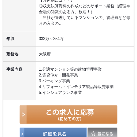
【具体的には・・】
◎収支決算資料の作成などのサポート業務（経理や
金融の知識のある方、歓迎！）
当社が管理しているマンションの、管理費など毎
月の入金の…
年収
333万～354万
勤務地
大阪府
事業内容
1.分譲マンション等の建物管理事業
2.賃貸仲介・開発事業
3.パーキング事業
4.リフォーム・インテリア製品等販売事業
5.インシュアランス事業