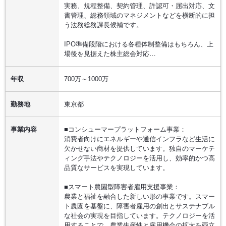
実務、規程整備、契約管理、許認可・届出対応、文
書管理、総務領域のマネジメントなどを横断的に担
う法務総務課長候補です。
IPO準備段階における各種体制整備はもちろん、上
場後を見据えた株主総会対応…
年収
700万～1000万
勤務地
東京都
事業内容
■コンシューマープラットフォーム事業：
消費者向けにエネルギーや通信インフラなど生活に
欠かせない商材を提供しています。独自のマーケテ
ィング手法やテクノロジーを活用し、効率的かつ高
品質なサービスを実現しています。
■スマート農園型障害者雇用支援事業：
農業と福祉を融合した新しい形の事業です。スマー
ト農園を基盤に、障害者雇用の創出とサステナブル
な社会の実現を目指しています。テクノロジーを活
用することで、農業生産性と雇用機会の拡大を両立