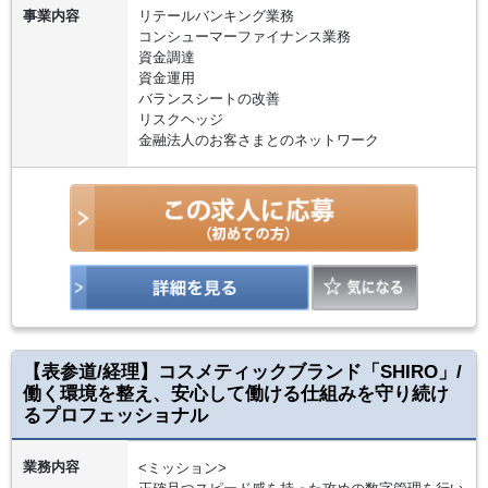
事業内容
リテールバンキング業務
コンシューマーファイナンス業務
資金調達
資金運用
バランスシートの改善
リスクヘッジ
金融法人のお客さまとのネットワーク
【表参道/経理】コスメティックブランド「SHIRO」/
働く環境を整え、安心して働ける仕組みを守り続け
るプロフェッショナル
業務内容
<ミッション>