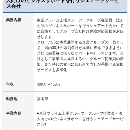
人向けのビジネスサポートを行うシェアードサービ
ス会社
業務内容
東証プライム上場グループ、グループ従業員・法人
向けのビジネスサポートを行うシェアード会社にて
総合職としてグループ会社向け保険対応業務をお任
せします。
グローバルに事業展開する企業グループの一員とし
て、国内30社の系列各社が本業に専念できるように
当社は部署毎に様々なサポートを行っています。全
社として事業拡大成長する中、グループ従業員の増
加、また時代の変化に合わせて当社が手掛ける支援
サービスも多様化…
年収
400万～450万
勤務地
福岡県
事業内容
■東証プライム上場グループ、グループ従業員・法
人向けのビジネスサポートを行うシェアードサービ
ス会社