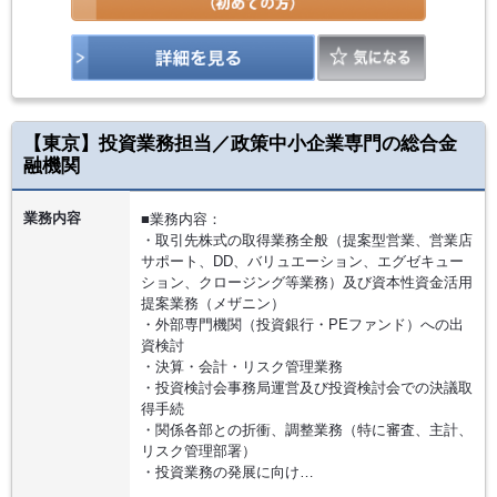
【東京】投資業務担当／政策中小企業専門の総合金
融機関
業務内容
■業務内容：
・取引先株式の取得業務全般（提案型営業、営業店
サポート、DD、バリュエーション、エグゼキュー
ション、クロージング等業務）及び資本性資金活用
提案業務（メザニン）
・外部専門機関（投資銀行・PEファンド）への出
資検討
・決算・会計・リスク管理業務
・投資検討会事務局運営及び投資検討会での決議取
得手続
・関係各部との折衝、調整業務（特に審査、主計、
リスク管理部署）
・投資業務の発展に向け…