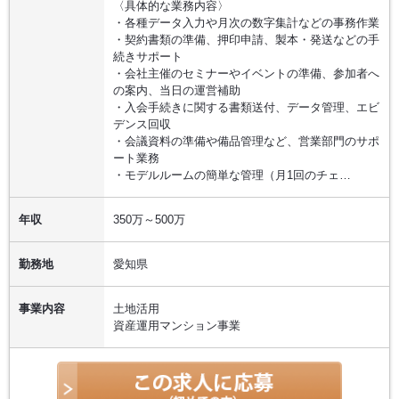
〈具体的な業務内容〉
・各種データ入力や月次の数字集計などの事務作業
・契約書類の準備、押印申請、製本・発送などの手
続きサポート
・会社主催のセミナーやイベントの準備、参加者へ
の案内、当日の運営補助
・入会手続きに関する書類送付、データ管理、エビ
デンス回収
・会議資料の準備や備品管理など、営業部門のサポ
ート業務
・モデルルームの簡単な管理（月1回のチェ…
年収
350万～500万
勤務地
愛知県
事業内容
土地活用
資産運用マンション事業