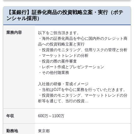
【某銀行】証券化商品の投資戦略立案・実行（ポテ
ンシャル採用）
業務内容
以下をご担当頂きます。
・海外の証券化商品を中心に国内外のクレジット商
品への投資戦略立案と実行
・投資後のモニタリング、信用リスクの管理と分析
・マーケットトレンドの分析
・投資の際の案件審査
・レポート作成とプレゼンテーション
・その他付随業務
入社後の研修・育成イメージ
・当初はOJTを中心に業務を行っていただきます。
・投資後のモニタリング、マーケットトレンドの分
析等を通じて、当行の投資…
年収
600万～1100万
勤務地
東京都