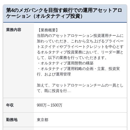
第4のメガバンクを目指す銀行での運用アセットアロ
ケーション（オルタナティブ投資）
業務内容
【業務概要】
当部内のアセットアロケーション投資運用チームに
加わっていただき、これから立ち上げるプライベー
トエクイティやプライベートクレジットを中心とす
るオルタナティブ投資業務において、リーダー層と
して、以下の業務を行っていただきます。
・オルタナティブ運用態勢の構築
・オルタナティブ運用戦略の企画・立案、投資実
行、および運用管理
加えて、アセットアロケーションチームの一員とし
て、既に投資を行…
年収
900万～1500万
勤務地
東京都