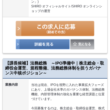
ン」)
SHIRO オフィシャルサイト/SHIRO オンラインシ
ョップの運営
【課長候補】法務総務 ～IPO準備中｜株主総会・取
締役会運営、規程整備、法務総務体制を担うガバナ
ンス中核ポジション～
業務内容
当社は現在、IPOを視野に入れた事業拡大フェーズ
にあり、上場会社水準のガバナンス体制、法務総務
機能、内部管理体制の強化を重要な経営課題と位置
づけています。
今回募集するのは、株主総会・取締役会運営、株式