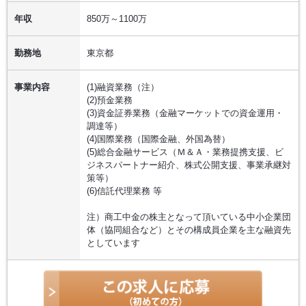
年収
850万～1100万
勤務地
東京都
事業内容
(1)融資業務（注）
(2)預金業務
(3)資金証券業務（金融マーケットでの資金運用・
調達等）
(4)国際業務（国際金融、外国為替）
(5)総合金融サービス（Ｍ＆Ａ・業務提携支援、ビ
ジネスパートナー紹介、株式公開支援、事業承継対
策等）
(6)信託代理業務 等
注）商工中金の株主となって頂いている中小企業団
体（協同組合など）とその構成員企業を主な融資先
としています